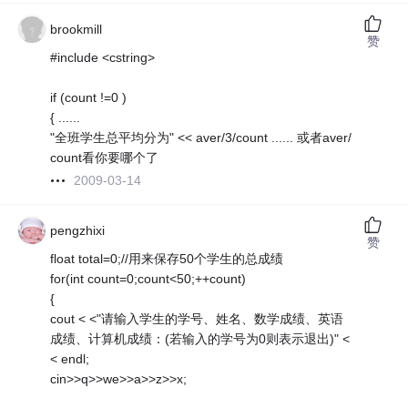
brookmill
赞
#include <cstring>
if (count !=0 )
{ ......
"全班学生总平均分为" << aver/3/count ...... 或者aver/
count看你要哪个了
2009-03-14
pengzhixi
赞
float total=0;//用来保存50个学生的总成绩
for(int count=0;count<50;++count)
{
cout < <"请输入学生的学号、姓名、数学成绩、英语
成绩、计算机成绩：(若输入的学号为0则表示退出)" <
< endl;
cin>>q>>we>>a>>z>>x;