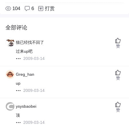
104
6
打赏
全部评论
猫已经找不回了
赞
过来up吧
2009-03-14
Greg_han
赞
up
2009-03-14
ysysbaobei
赞
顶
2009-03-14