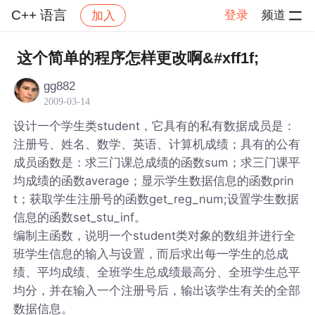
C++ 语言
登录
频道
加入
帖子详情
社区
C++ 语言
这个简单的程序怎样更改啊&#xff1f;
gg882
2009-03-14
设计一个学生类student，它具有的私有数据成员是：
注册号、姓名、数学、英语、计算机成绩；具有的公有
成员函数是：求三门课总成绩的函数sum；求三门课平
均成绩的函数average；显示学生数据信息的函数prin
t；获取学生注册号的函数get_reg_num;设置学生数据
信息的函数set_stu_inf。
编制主函数，说明一个student类对象的数组并进行全
班学生信息的输入与设置，而后求出每一学生的总成
绩、平均成绩、全班学生总成绩最高分、全班学生总平
均分，并在输入一个注册号后，输出该学生有关的全部
数据信息。