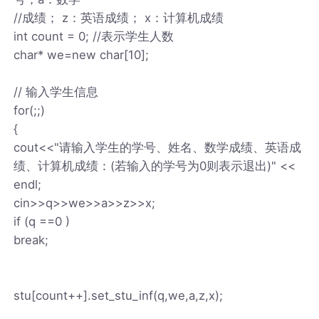
//成绩； z：英语成绩； x：计算机成绩
int count = 0; //表示学生人数
char* we=new char[10];
// 输入学生信息
for(;;)
{
cout<<"请输入学生的学号、姓名、数学成绩、英语成
绩、计算机成绩：(若输入的学号为0则表示退出)" <<
endl;
cin>>q>>we>>a>>z>>x;
if (q ==0 )
break;
stu[count++].set_stu_inf(q,we,a,z,x);