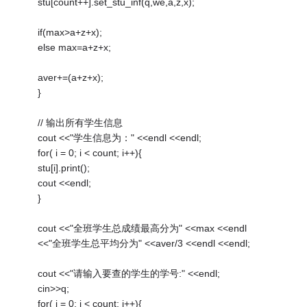
stu[count++].set_stu_inf(q,we,a,z,x);
if(max>a+z+x);
else max=a+z+x;
aver+=(a+z+x);
}
// 输出所有学生信息
cout <<"学生信息为：" <<endl <<endl;
for( i = 0; i < count; i++){
stu[i].print();
cout <<endl;
}
cout <<"全班学生总成绩最高分为" <<max <<endl
<<"全班学生总平均分为" <<aver/3 <<endl <<endl;
cout <<"请输入要查的学生的学号:" <<endl;
cin>>q;
for( i = 0; i < count; i++){