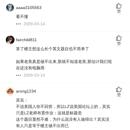
aaaa3105563
赞
看不懂
2009-03-14
fairchild811
赞
算了楼主想这么长个英文题目也不简单了
如果老美真是做不出来,那就不知道老美,那估计我们现
在还没有电脑用
2009-03-14
arong1234
赞
其实：
不说美国人你不回答，所以LZ说美国论坛上的，其实
只是LZ老师布置作业：这就是标题党
这个题目显然不难，为什么说没有人做得出？其实没
有人只是等于楼主做不出而已