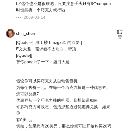
LZ这个也不是很难吧，只要注意手头只有6个coupon
时也能换一个巧克力就行啦
2009-03-14
chin_chen
赞
[Quote=引用 1 楼 hmzgz81 的回复:]
E文太差，需求看不太明白，帮顶
[/Quote]]
替你google了一下：题目大意
假设你可以买巧克力从自动售货机
为每个售价一元。在每一个巧克力棒是一种优惠券。
您可以兑换7
优惠券从一个巧克力棒的机器。您想知道如何
许多巧克力可以吃，包括那些通过优惠券兑换，如果
你
有ñ美元。
例如，如果您有20美元，那么你就可以开始购买20巧