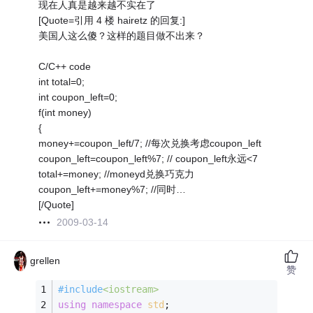
现在人真是越来越不实在了
[Quote=引用 4 楼 hairetz 的回复:]
美国人这么傻？这样的题目做不出来？
C/C++ code
int total=0;
int coupon_left=0;
f(int money)
{
money+=coupon_left/7; //每次兑换考虑coupon_left
coupon_left=coupon_left%7; // coupon_left永远<7
total+=money; //moneyd兑换巧克力
coupon_left+=money%7; //同时…
[/Quote]
2009-03-14
grellen
赞
#
include
<iostream>
using
namespace
std
;