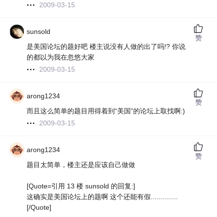
2009-03-15
sunsold
赞
是美国论坛的题好吧 楼主说没有人做的出了吗!? 你说
的都以为我在忽悠大家
2009-03-15
arong1234
赞
而且这么简单的题目用得着到“美国”的论坛上取找啊:)
2009-03-15
arong1234
赞
题目太简单，楼主还是应该自己做做
[Quote=引用 13 楼 sunsold 的回复:]
这确实是美国论坛上的题啊 这个还能有假..............
[/Quote]