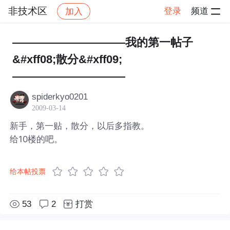
非技术区
登录
频道
加入
帖子详情
社区
非技术区
——————————我的第一帖子
&#xff08;散分&#xff09;
——————————
spiderkyo0201
2009-03-14
新手，第一贴，散分，以后多指教。
给10楼的吧。
给本帖投票
53
2
打赏