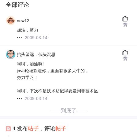
全部评论
nsw12
赞
加油，努力
2009-03-14
抬头望远，低头沉思
赞
呵呵，加油啊!
java论坛欢迎你，里面有很多大牛的，
努力学习！
呵呵，下次不是技术贴记得要发到非技术区
2009-03-14
——到底了——
4.发布
帖子
，评论
帖子
；