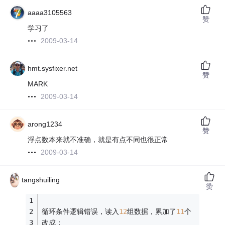
aaaa3105563
赞
学习了
2009-03-14
hmt.sysfixer.net
赞
MARK
2009-03-14
arong1234
赞
浮点数本来就不准确，就是有点不同也很正常
2009-03-14
tangshuiling
赞
循环条件逻辑错误，读入
12
组数据，累加了
11
个
改成：