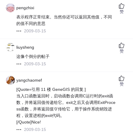
pengzhixi
赞
表示程序正常结束。当然你还可以返回其他值，不同
的值不同的意思
2009-03-15
liuysheng
赞
这像个倒分的帖子
2009-03-15
yangchaomef
赞
[Quote=引用 11 楼 GeneGIS 的回复:]
当入口函数返回时，启动函数会调用C运行时的exit函
数，并将返回值传递给它。exit之后又会调用ExitProce
ss函数，并将返回值‘0’传给它，用于操作系统销毁进
程，设置进程的exit代码。
[/Quote]Nice!
2009-03-15