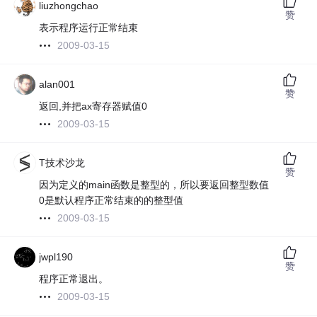
liuzhongchao
赞
表示程序运行正常结束
2009-03-15
alan001
赞
返回,并把ax寄存器赋值0
2009-03-15
T技术沙龙
赞
因为定义的main函数是整型的，所以要返回整型数值
0是默认程序正常结束的的整型值
2009-03-15
jwpl190
赞
程序正常退出。
2009-03-15