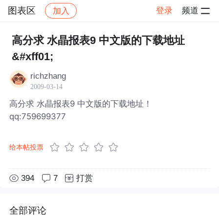
图表区
登录
频道
加入
帖子详情
社区
图表区
高分求 水晶报表9 中文版的下载地址
&#xff01;
richzhang
2009-03-14
高分求 水晶报表9 中文版的下载地址！
qq:759699377
给本帖投票
394
7
打赏
全部评论