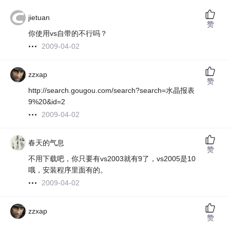
jietuan
赞
你使用vs自带的不行吗？
2009-04-02
zzxap
赞
http://search.gougou.com/search?search=水晶报表
9%20&id=2
2009-04-02
春天的气息
赞
不用下载吧，你只要有vs2003就有9了，vs2005是10
哦，安装程序里面有的。
2009-04-02
zzxap
赞