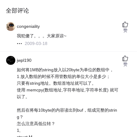
全部评论
congeniality
赞
我犯傻了。。。大家原谅~
2009-03-18
jwpl190
赞
如何将1MB的string放入以20byte为单位的数组中，
1.放入数组的时候不用管数组的单位大小是多少；
只要有string地址。数组首地址就可以了。
使用 memcpy(数组地址,字符串地址,字符串长度) 就可
以了。
然后在将每10byte的内容读出到buf，组成完整的strin
g？
怎么注意高低位转？
1,