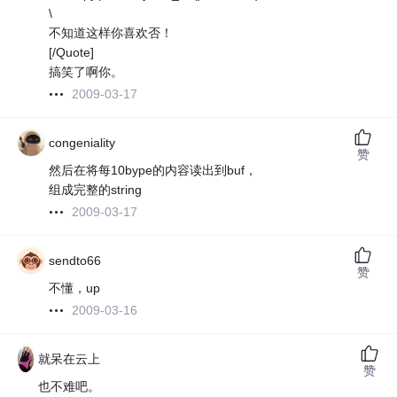
\
不知道这样你喜欢否！
[/Quote]
搞笑了啊你。
2009-03-17
congeniality
赞
然后在将每10bype的内容读出到buf，
组成完整的string
2009-03-17
sendto66
赞
不懂，up
2009-03-16
就呆在云上
赞
也不难吧。