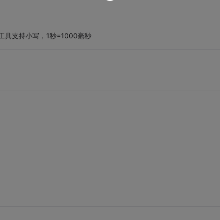
些工具支持小写，1秒=1000毫秒