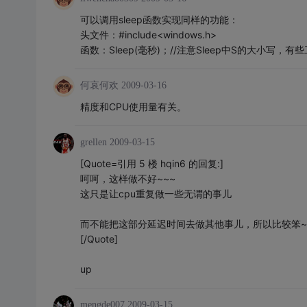
可以调用sleep函数实现同样的功能：
头文件：#include<windows.h>
函数：Sleep(毫秒)；//注意Sleep中S的大小写，有
何哀何欢
2009-03-16
精度和CPU使用量有关。
grellen
2009-03-15
[Quote=引用 5 楼 hqin6 的回复:]
呵呵，这样做不好~~~
这只是让cpu重复做一些无谓的事儿
而不能把这部分延迟时间去做其他事儿，所以比较笨~
[/Quote]
up
mengde007
2009-03-15