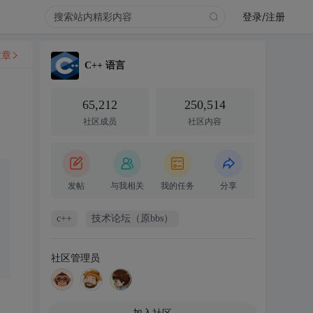
登录/注册
文章
C++ 语言
65,212
250,514
社区成员
社区内容
发帖
与我相关
我的任务
分享
c++
技术论坛（原bbs）
社区管理员
加入社区