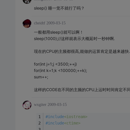
sleep() 睡一觉不就行了吗？
cheidtf
2009-03-15
一般都用sleep()就可以啊！
sleep(1000);//这样就表示大概延时一秒钟啊.
现在的CPU的主频都很高,能做的运算肯定是越来越快.
for(int j=1;j <3500;++j)
for(int k=1;k <100000;++k);
sum++;
这样的CODE在不同的主频的CPU上运时时间肯定不同
wxgiter
2009-03-15
#
include
<iostream>
#
include
<ctime>