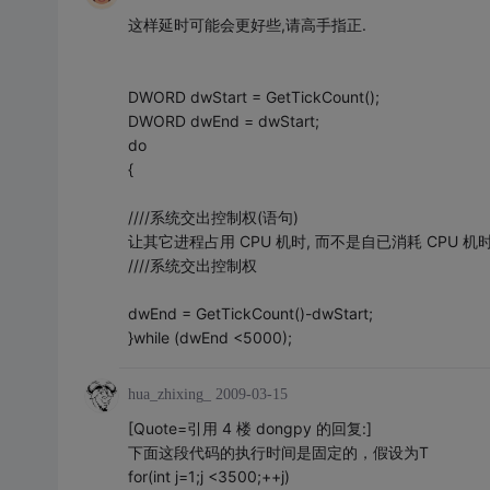
这样延时可能会更好些,请高手指正.
DWORD dwStart = GetTickCount();
DWORD dwEnd = dwStart;
do
{
////系统交出控制权(语句)
让其它进程占用 CPU 机时, 而不是自已消耗 CPU 机时
////系统交出控制权
dwEnd = GetTickCount()-dwStart;
}while (dwEnd <5000);
hua_zhixing_
2009-03-15
[Quote=引用 4 楼 dongpy 的回复:]
下面这段代码的执行时间是固定的，假设为T
for(int j=1;j <3500;++j)