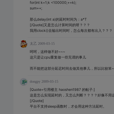
for(int k=1;k <100000;++k);
sum++;
那么delay(int a)的延时时间为：a*T
[/Quote]又是怎么计算时间的呀？？？
我用clock()去输出时间时，怎么每次都有出入？？？
太乙
2009-03-15
呵呵，这样做不好~~~
这只是让cpu重复做一些无谓的事儿
而不能把这部分延迟时间去做其他事儿，所以比较笨~
dongpy
2009-03-15
[Quote=引用楼主 haoshen1987 的帖子:]
这是怎么实现延时的，又怎么判断？？？？好像不用
[/Quote]
平台不支持sleep函数时，才会用这种方法延时。