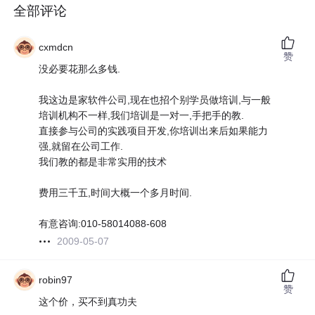
全部评论
cxmdcn
赞
没必要花那么多钱.
我这边是家软件公司,现在也招个别学员做培训,与一般
培训机构不一样,我们培训是一对一,手把手的教.
直接参与公司的实践项目开发,你培训出来后如果能力
强,就留在公司工作.
我们教的都是非常实用的技术
费用三千五,时间大概一个多月时间.
有意咨询:010-58014088-608
2009-05-07
robin97
赞
这个价，买不到真功夫