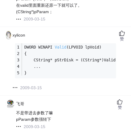
在valid里面重新还原一下就可以了。
(CString*)pParam；
2009-03-15
xylicon
赞
DWORD WINAPI 
Valid
(LPVOID lpVoid)
{
    CString* pStrDisk = (CString*)Valid;
    ...
}
2009-03-15
飞哥
赞
不是带进去参数了嘛
pParam参数强转下
2009-03-15