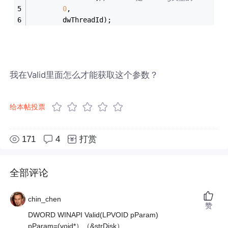
0
,
		dwThreadId);
我在Valid里面怎么才能获取这个参数？
给本帖投票
171
4
打赏
全部评论
chin_chen
赞
DWORD WINAPI Valid(LPVOID pParam)
pParam=(void*）（&strDisk）