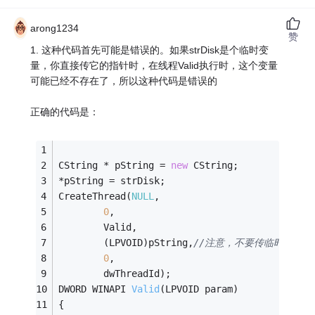
arong1234
赞
1. 这种代码首先可能是错误的。如果strDisk是个临时变
量，你直接传它的指针时，在线程Valid执行时，这个变量
可能已经不存在了，所以这种代码是错误的
正确的代码是：
CString * pString = 
new
 CString;
*pString = strDisk;
CreateThread(
NULL
,
0
,
        Valid,
        (LPVOID)pString,
//注意，不要传临时变量的
0
,
        dwThreadId);
DWORD WINAPI 
Valid
(LPVOID param)
{