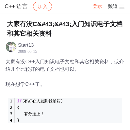
C++ 语言
登录
频道
加入
帖子详情
社区
C++ 语言
大家有没C&#43;&#43;入门知识电子文档
和其它相关资料
Start13
2009-03-15
大家有没C++入门知识电子文档和其它相关资料，或介
绍几个比较好的电子文档也可以。
现在想学C++了。
if
(有好心人发到我邮箱)
{
   有分送上！
}