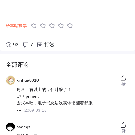
给本帖投票
92
7
打赏
全部评论
xinhua0910
赞
呵呵，有以上的，估计够了！
C++ primer.
去买本吧，电子书总是没实体书翻着舒服
2009-03-15
sagegz
赞