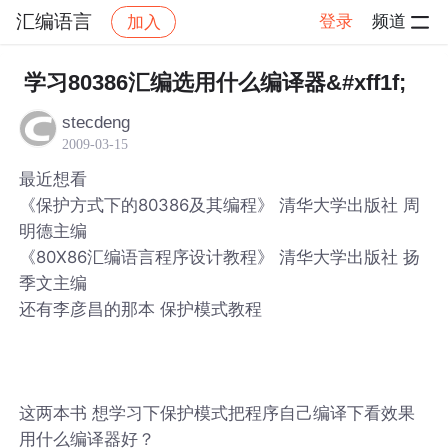
汇编语言
登录
频道
加入
帖子详情
社区
汇编语言
学习80386汇编选用什么编译器&#xff1f;
stecdeng
2009-03-15
最近想看
《保护方式下的80386及其编程》 清华大学出版社 周
明德主编
《80X86汇编语言程序设计教程》 清华大学出版社 扬
季文主编
还有李彦昌的那本 保护模式教程
这两本书 想学习下保护模式把程序自己编译下看效果
用什么编译器好？