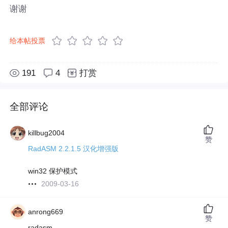
谢谢
给本帖投票
191
4
打赏
全部评论
killbug2004
赞
RadASM 2.2.1.5 汉化增强版
win32 保护模式
2009-03-16
anrong669
赞
radasm