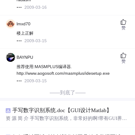
2009-03-16
lmxd70
赞
楼上正解
2009-03-15
BAYNPU
赞
推荐使用:MASMPLUS编译器.
http://www.aogosoft.com/masmplus/idesetup.exe
2009-03-15
——到底了——
手写数字识别系统.doc【GUI设计Matlab】
资 源 简 介 手写数字识别系统，非常好的啊!带有GUI界
面，使用方便! 详 情 说 明 用这个手写数字识别系统，你可
以轻松地识别手写数字。这个系统不仅功能强大，而且还