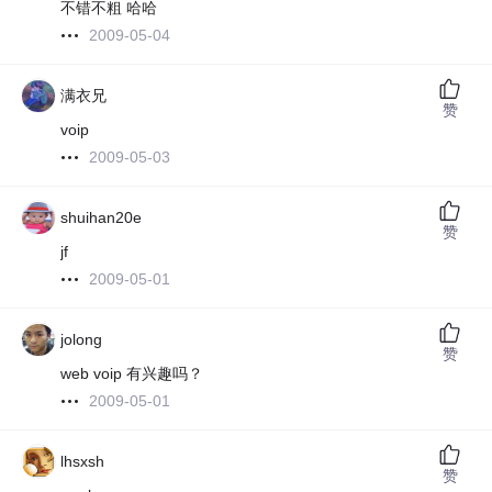
不错不粗 哈哈
2009-05-04
满衣兄
赞
voip
2009-05-03
shuihan20e
赞
jf
2009-05-01
jolong
赞
web voip 有兴趣吗？
2009-05-01
lhsxsh
赞