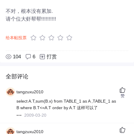
不对，根本没有累加.
请个位大虾帮帮!!!!!!!!!!
给本帖投票
104
6
打赏
全部评论
tangzuxu2010
赞
select A.T,sum(B.x) from TABLE_1 as A ,TABLE_1 as
B where B.T<=A.T order by A.T 这样可以了
2009-03-20
tangzuxu2010