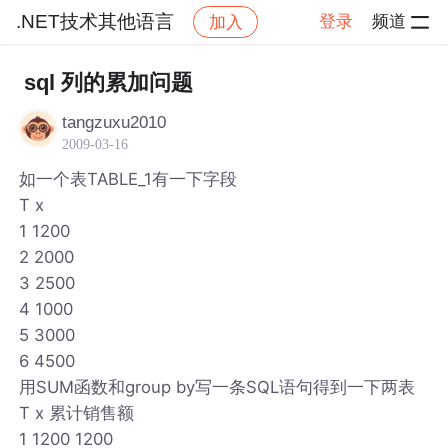
.NET技术其他语言
登录
频道
加入
帖子详情
社区
.NET技术其他语言
sql 列的累加问题
tangzuxu2010
2009-03-16
如一个表TABLE_1有一下字段
T x
1 1200
2 2000
3 2500
4 1000
5 3000
6 4500
用SUM函数和group by写一条SQL语句得到一下两表
T x 累计销售额
1 1200 1200