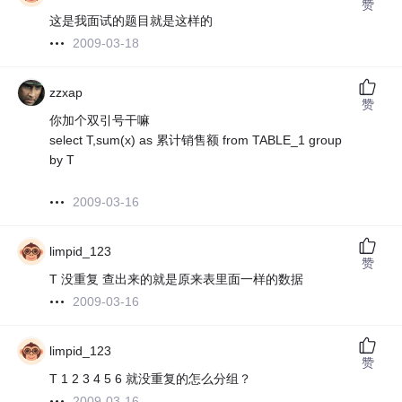
赞
这是我面试的题目就是这样的
2009-03-18
zzxap
赞
你加个双引号干嘛
select T,sum(x) as 累计销售额 from TABLE_1 group
by T
2009-03-16
limpid_123
赞
T 没重复 查出来的就是原来表里面一样的数据
2009-03-16
limpid_123
赞
T 1 2 3 4 5 6 就没重复的怎么分组？
2009-03-16