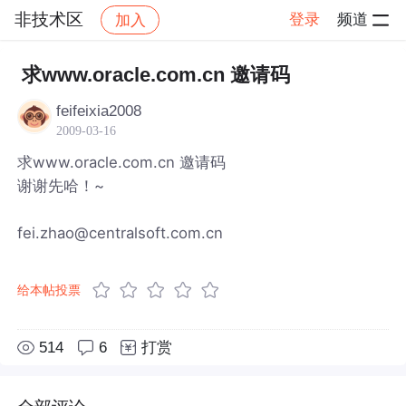
非技术区
登录
频道
加入
帖子详情
社区
非技术区
求www.oracle.com.cn 邀请码
feifeixia2008
2009-03-16
求www.oracle.com.cn 邀请码
谢谢先哈！~
fei.zhao@centralsoft.com.cn
给本帖投票
514
6
打赏