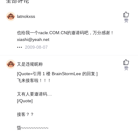
全部评论
latnokxss
赞
也给我一个racle.COM.CN的邀请码吧，万分感谢！
xiashi@yeah.net
2009-08-07
又是违规昵称
赞
[Quote=引用 1 楼 BrainStormLee 的回复:]
飞来接客啦！！！
又有人要邀请码....
[/Quote]
接客？？
昏~~~~~~~~~~~