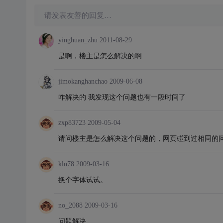
请发表友善的回复…
yinghuan_zhu
2011-08-29
是啊，楼主是怎么解决的啊
jimokanghanchao
2009-06-08
咋解决的 我发现这个问题也有一段时间了
zxp83723
2009-05-04
请问楼主是怎么解决这个问题的，网页碰到过相同的
kln78
2009-03-16
换个字体试试。
no_2088
2009-03-16
问题解决