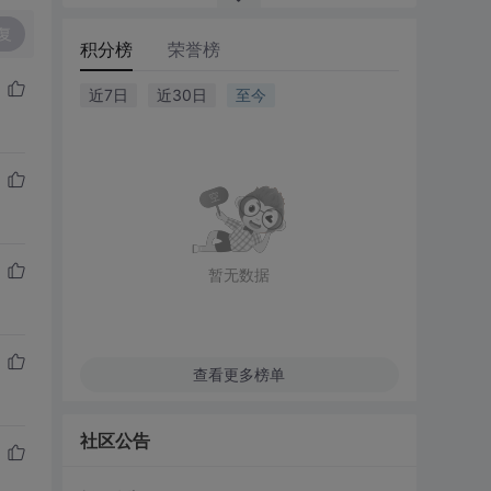
复
积分榜
荣誉榜
近7日
近30日
至今
暂无数据
查看更多榜单
社区公告