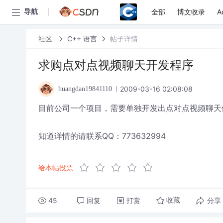
全部
博文收录
A
导航
社区
C++ 语言
帖子详情
求购点对点视频聊天开发程序
2009-03-16 02:08:08
huangdan19841110
目前公司一个项目，需要单独开发出点对点视频聊天
知道详情的请联系QQ：773632994
给本帖投票
45
回复
打赏
分享
收藏