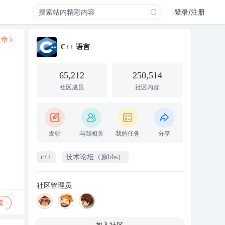
登录/注册
文章
C++ 语言
65,212
250,514
社区成员
社区内容
发帖
与我相关
我的任务
分享
c++
技术论坛（原bbs）
社区管理员
复
加入社区