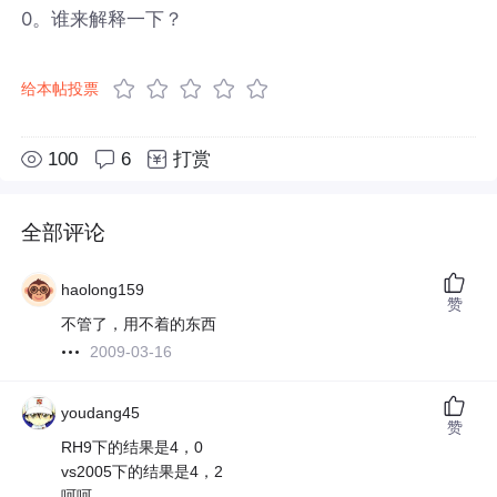
0。谁来解释一下？
给本帖投票
100
6
打赏
全部评论
haolong159
赞
不管了，用不着的东西
2009-03-16
youdang45
赞
RH9下的结果是4，0
vs2005下的结果是4，2
呵呵