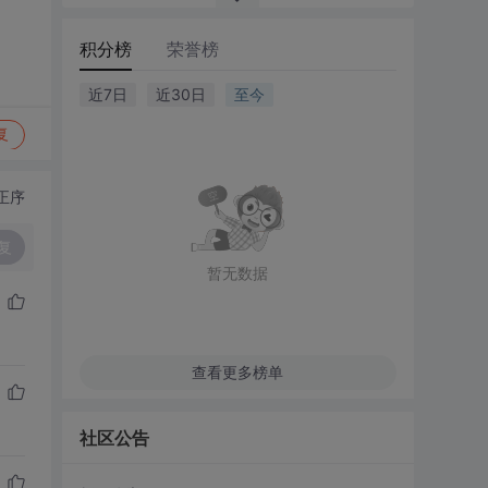
积分榜
荣誉榜
近7日
近30日
至今
复
正序
复
暂无数据
查看更多榜单
社区公告