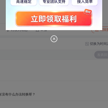
转发到动态
举报
写回
切换为时间
发表回
，有没有什么办法转换呀？