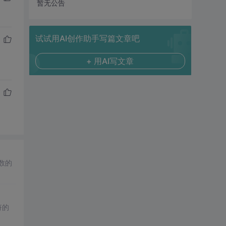
暂无公告
试试用AI创作助手写篇文章吧
+ 用AI写文章
函数的
符的