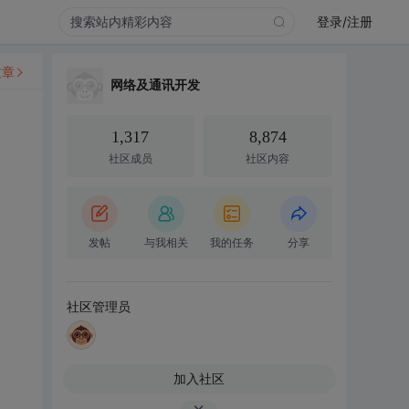
登录/注册
文章
网络及通讯开发
1,317
8,874
社区成员
社区内容
发帖
与我相关
我的任务
分享
社区管理员
加入社区