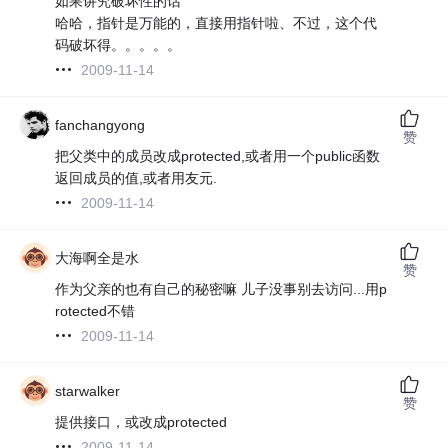
如果讲究破坏性的话
哈哈，指针是万能的，直接用指针啦、不过，这个代
码破坏得。。。。。
2009-11-14
fanchangyong
赞
把父类中的成员改成protected,或者用一个public函数
返回成员的值,或者用友元.
2009-11-14
大海啊全是水
赞
作为父亲的也有自己的秘密嘛 儿子没事别去访问...用p
rotected不错
2009-11-14
starwalker
赞
提供接口，或改成protected
2009-11-14