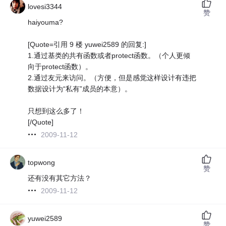
lovesi3344
赞
haiyouma?
[Quote=引用 9 楼 yuwei2589 的回复:]
1.通过基类的共有函数或者protect函数。（个人更倾
向于protect函数）。
2.通过友元来访问。（方便，但是感觉这样设计有违把
数据设计为“私有”成员的本意）。
只想到这么多了！
[/Quote]
2009-11-12
topwong
赞
还有没有其它方法？
2009-11-12
yuwei2589
赞