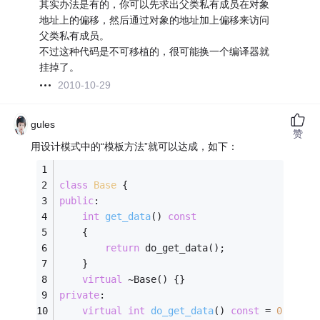
其实办法是有的，你可以先求出父类私有成员在对象
地址上的偏移，然后通过对象的地址加上偏移来访问
父类私有成员。
不过这种代码是不可移植的，很可能换一个编译器就
挂掉了。
2010-10-29
gules
赞
用设计模式中的“模板方法”就可以达成，如下：
class
Base
 {
public
:
int
get_data
()
const
    {
return
 do_get_data();
    }
virtual
 ~Base() {}
private
:
virtual
int
do_get_data
()
const
= 
0
;