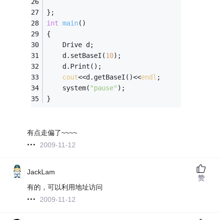
};
int
main
()
{
	Drive d;
	d.setBaseI(
10
);
	d.Print();
cout
<<d.getBaseI()<<
endl
;
	system(
"pause"
);
}
有点走偏了~~~~
2009-11-12
JackLam
赞
有的，可以利用地址访问
2009-11-12