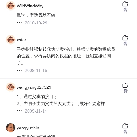
WildWindWhy
赞
飘过，字数既然不够
2010-10-29
xsfor
赞
子类指针强制转化为父类指针。根据父类的数据成员
的位置，求得要访问的数据的地址，就能直接访问
了。
2009-11-16
wangyang327329
赞
1、通过父类的接口；
2、声明子类为父类的友元类；（最好不要这样）
2009-11-14
yangyuebin
赞