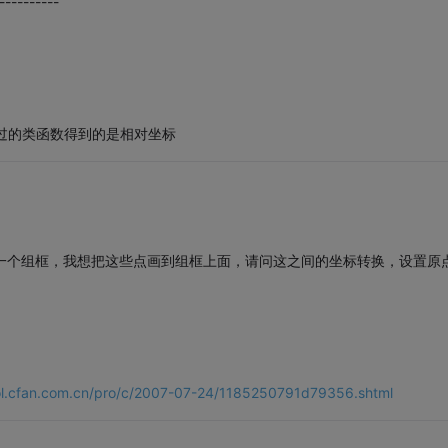
----------
装过的类函数得到的是相对坐标
一个组框，我想把这些点画到组框上面，请问这之间的坐标转换，设置原
ool.cfan.com.cn/pro/c/2007-07-24/1185250791d79356.shtml