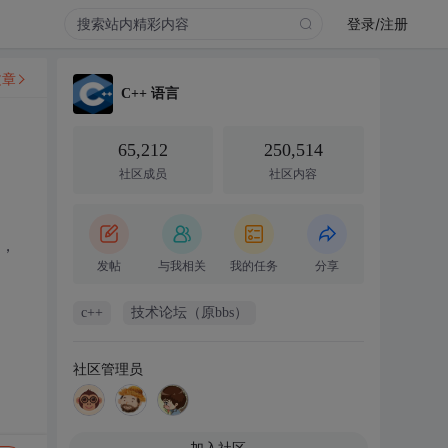
登录/注册
文章
C++ 语言
65,212
250,514
社区成员
社区内容
，
发帖
与我相关
我的任务
分享
c++
技术论坛（原bbs）
社区管理员
加入社区