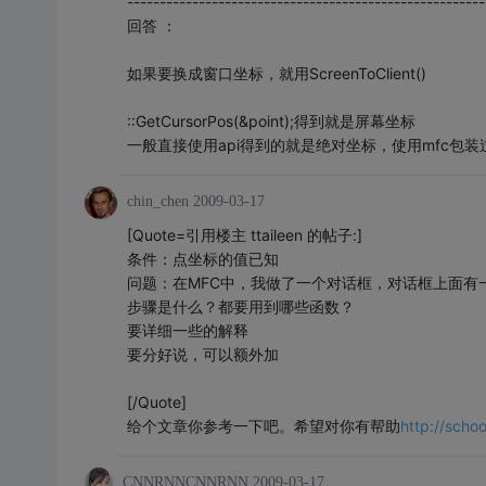
-------------------------------------------------------
回答 ：
如果要换成窗口坐标，就用ScreenToClient()
::GetCursorPos(&point);得到就是屏幕坐标
一般直接使用api得到的就是绝对坐标，使用mfc包
chin_chen
2009-03-17
[Quote=引用楼主 ttaileen 的帖子:]
条件：点坐标的值已知
问题：在MFC中，我做了一个对话框，对话框上面有
步骤是什么？都要用到哪些函数？
要详细一些的解释
要分好说，可以额外加
[/Quote]
给个文章你参考一下吧。希望对你有帮助
http://sch
CNNRNNCNNRNN
2009-03-17