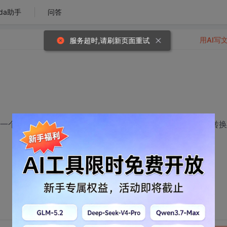
da助手
问答
用AI写
服务超时,请刷新页面重试
有一个组框，我想把这些点画到组框上面，请问这之间的坐标转换