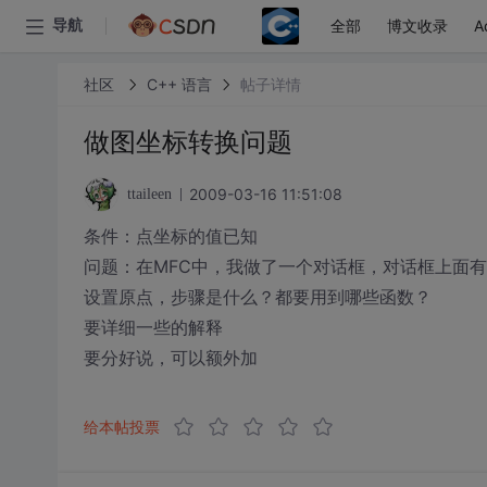
全部
博文收录
A
导航
社区
C++ 语言
帖子详情
做图坐标转换问题
2009-03-16 11:51:08
ttaileen
条件：点坐标的值已知
问题：在MFC中，我做了一个对话框，对话框上面
设置原点，步骤是什么？都要用到哪些函数？
要详细一些的解释
要分好说，可以额外加
给本帖投票