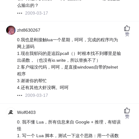
么输出的？
2009-03-17
zht8630267
赞
0.我也是刚接触lua一个星期，呵呵，完成的程序均为
网上源码
1.现在我郁闷的是追踪pcall（）时根本找不到哪里是输
出函数，（也没有io.write，所以替换不了）
2.客户端没代码，呵呵，是直接windows自带的telnet
程序
3.谢谢你的帮忙
4.还有其他大虾没啊。呵呵
2009-03-17
Wolf0403
赞
0. 我不懂 Lua，所有信息来自 Google + 推理，有错误
怪
1. 写一个 Lua 脚本，测试一下这个思路：用一个函数