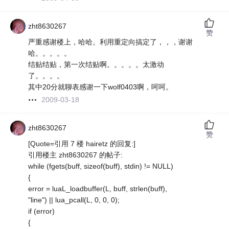
zht8630267
赞
严重感谢楼上，哈哈。利用重定向搞定了，，，谢谢
哈。。。。。
结贴结贴，第一次结贴啊。。。。。太激动
了。。。。
其中20分就聊表感谢一下wolf0403啊，呵呵。
2009-03-18
zht8630267
赞
[Quote=引用 7 楼 hairetz 的回复:]
引用楼主 zht8630267 的帖子:
while (fgets(buff, sizeof(buff), stdin) != NULL)
{
error = luaL_loadbuffer(L, buff, strlen(buff),
"line") || lua_pcall(L, 0, 0, 0);
if (error)
{