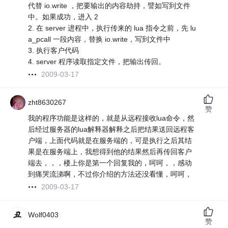
代替 io.write ，把要输出的内容劫持，譬如写到文件
中。如果成功，进入 2
2. 在 server 进程中，执行传来的 lua 指令之前，先 lu
a_pcall 一段内容，替换 io.write，写到文件中
3. 执行客户代码
4. server 程序读取指定文件，把输出传回。
2009-03-17
zht8630267
赞
我的程序功能是这样的，就是从远程接收lua命令，然
后经过服务器的lua解释器解释之后把结果送回远程客
户端，上面代码就是在服务端的，可是执行之后其结
果是在服务端上，我想得到他的结果然后再传回客户
端去，，，楼上你是第一个回复我的，呵呵，，感动
到痛哭流涕啊，不过你介绍的方法还没看懂，呵呵，
2009-03-17
Wolf0403
赞