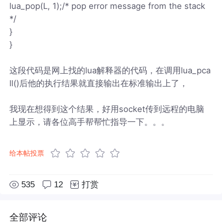
lua_pop(L, 1);/* pop error message from the stack
*/
}
}
这段代码是网上找的lua解释器的代码，在调用lua_pca
ll()后他的执行结果就直接输出在标准输出上了，
我现在想得到这个结果，好用socket传到远程的电脑
上显示，请各位高手帮帮忙指导一下。。。
给本帖投票
535
12
打赏
全部评论