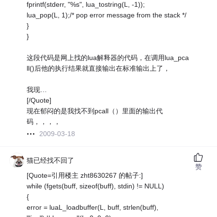
fprintf(stderr, "%s", lua_tostring(L, -1));
lua_pop(L, 1);/* pop error message from the stack */
}
}
这段代码是网上找的lua解释器的代码，在调用lua_pca
ll()后他的执行结果就直接输出在标准输出上了，
我现…
[/Quote]
现在郁闷的是我找不到pcall（）里面的输出代
码，，，，
2009-03-18
猫已经找不回了
赞
[Quote=引用楼主 zht8630267 的帖子:]
while (fgets(buff, sizeof(buff), stdin) != NULL)
{
error = luaL_loadbuffer(L, buff, strlen(buff),