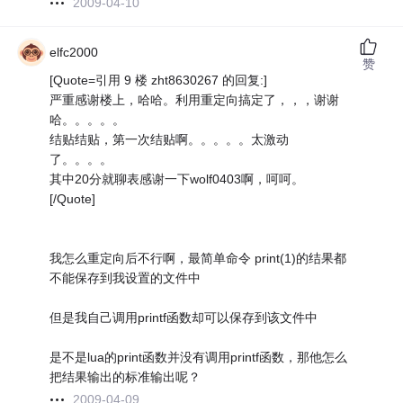
2009-04-10
elfc2000
赞
[Quote=引用 9 楼 zht8630267 的回复:]
严重感谢楼上，哈哈。利用重定向搞定了，，，谢谢
哈。。。。。
结贴结贴，第一次结贴啊。。。。。太激动
了。。。。
其中20分就聊表感谢一下wolf0403啊，呵呵。
[/Quote]
我怎么重定向后不行啊，最简单命令 print(1)的结果都
不能保存到我设置的文件中
但是我自己调用printf函数却可以保存到该文件中
是不是lua的print函数并没有调用printf函数，那他怎么
把结果输出的标准输出呢？
2009-04-09