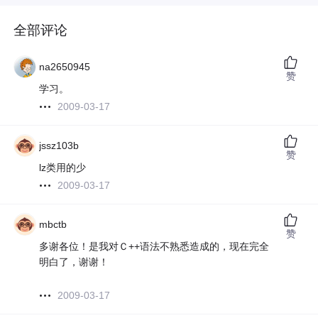
全部评论
na2650945
赞
学习。
2009-03-17
jssz103b
赞
lz类用的少
2009-03-17
mbctb
赞
多谢各位！是我对Ｃ++语法不熟悉造成的，现在完全
明白了，谢谢！
2009-03-17