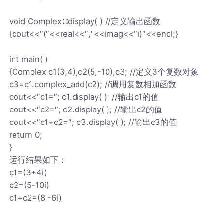
void Complex∷display( ) //定义输出函数
{cout<<″(″<<real<<″,″<<imag<<″i)″<<endl;}
int main( )
{Complex c1(3,4),c2(5,-10),c3; //定义3个复数对象
c3=c1.complex_add(c2); //调用复数相加函数
cout<<″c1=″; c1.display( ); //输出c1的值
cout<<″c2=″; c2.display( ); //输出c2的值
cout<<″c1+c2=″; c3.display( ); //输出c3的值
return 0;
}
运行结果如下：
c1=(3+4i)
c2=(5-10i)
c1+c2=(8,-6i)