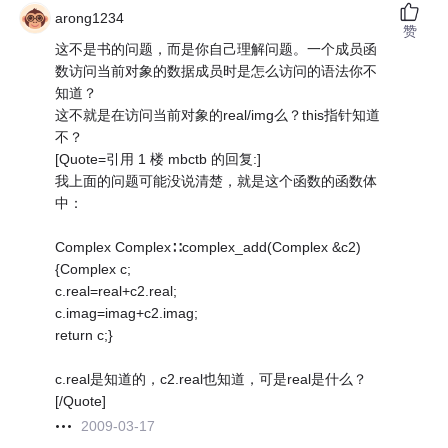
arong1234
赞
这不是书的问题，而是你自己理解问题。一个成员函
数访问当前对象的数据成员时是怎么访问的语法你不
知道？
这不就是在访问当前对象的real/img么？this指针知道
不？
[Quote=引用 1 楼 mbctb 的回复:]
我上面的问题可能没说清楚，就是这个函数的函数体
中：
Complex Complex∷complex_add(Complex &c2)
{Complex c;
c.real=real+c2.real;
c.imag=imag+c2.imag;
return c;}
c.real是知道的，c2.real也知道，可是real是什么？
[/Quote]
2009-03-17