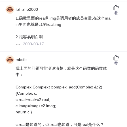
lizhizhe2000
赞
1.函数里面的real和img是调用者的成员变量,在这个ma
in里面也就是c1的real,img
2.很容易明白啊
2009-03-17
mbctb
赞
我上面的问题可能没说清楚，就是这个函数的函数体
中：
Complex Complex∷complex_add(Complex &c2)
{Complex c;
c.real=real+c2.real;
c.imag=imag+c2.imag;
return c;}
c.real是知道的，c2.real也知道，可是real是什么？