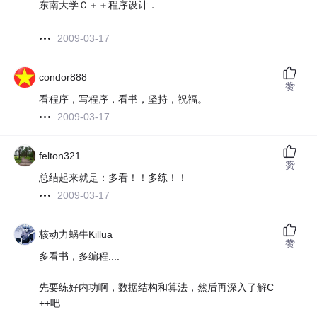
东南大学Ｃ＋＋程序设计．
2009-03-17
condor888
赞
看程序，写程序，看书，坚持，祝福。
2009-03-17
felton321
赞
总结起来就是：多看！！多练！！
2009-03-17
核动力蜗牛Killua
赞
多看书，多编程....
先要练好内功啊，数据结构和算法，然后再深入了解C
++吧