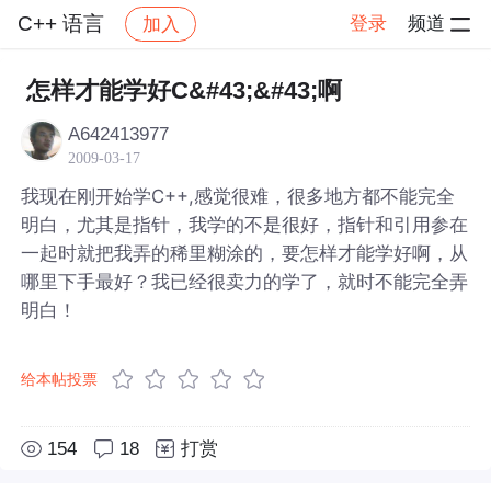
C++ 语言
登录
频道
加入
帖子详情
社区
C++ 语言
怎样才能学好C&#43;&#43;啊
A642413977
2009-03-17
我现在刚开始学C++,感觉很难，很多地方都不能完全
明白，尤其是指针，我学的不是很好，指针和引用参在
一起时就把我弄的稀里糊涂的，要怎样才能学好啊，从
哪里下手最好？我已经很卖力的学了，就时不能完全弄
明白！
给本帖投票
154
18
打赏