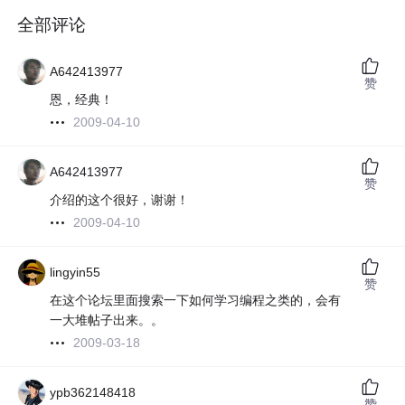
全部评论
A642413977
赞
恩，经典！
2009-04-10
A642413977
赞
介绍的这个很好，谢谢！
2009-04-10
lingyin55
赞
在这个论坛里面搜索一下如何学习编程之类的，会有
一大堆帖子出来。。
2009-03-18
ypb362148418
赞