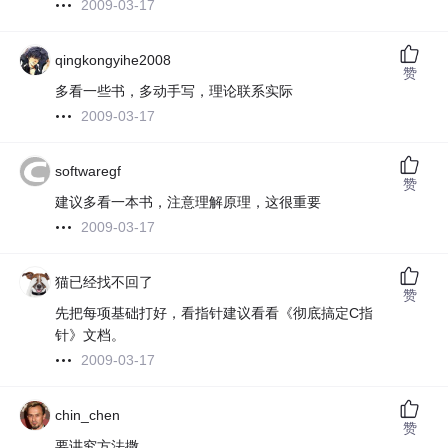
2009-03-17
qingkongyihe2008
赞
多看一些书，多动手写，理论联系实际
2009-03-17
softwaregf
赞
建议多看一本书，注意理解原理，这很重要
2009-03-17
猫已经找不回了
赞
先把每项基础打好，看指针建议看看《彻底搞定C指
针》文档。
2009-03-17
chin_chen
赞
要讲究方法撒。