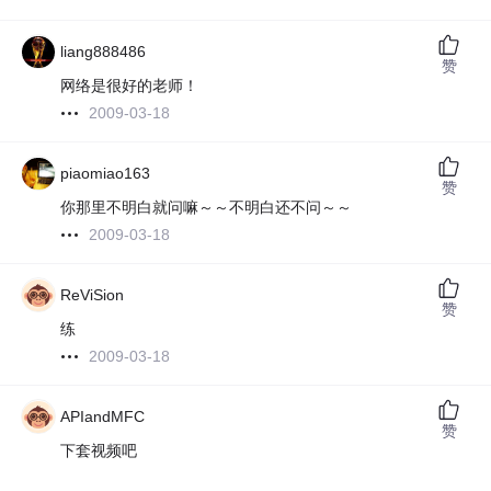
liang888486
赞
网络是很好的老师！
2009-03-18
piaomiao163
赞
你那里不明白就问嘛～～不明白还不问～～
2009-03-18
ReViSion
赞
练
2009-03-18
APIandMFC
赞
下套视频吧