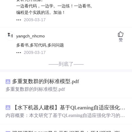
一边看代码，一边学。一边练！一边看书。
编程是个实践的活。加油！
2009-03-17
yangch_nhcmo
赞
多看书,多写代码,多问问题
2009-03-17
——到底了——
多重复数群的到标准模型.pdf
多重复数群的到标准模型.pdf
【水下机器人建模】基于QLearning自适应强化学习PID控制器在AUV中的应用研究（Matlab代码实现）
内容概要：本文研究了基于QLearning自适应强化学习的PI
D控制器在自主水下航行器（AUV）中的应用，通过Matla
b代码实现了对水下机器人的动力学建模与运动控制。重点