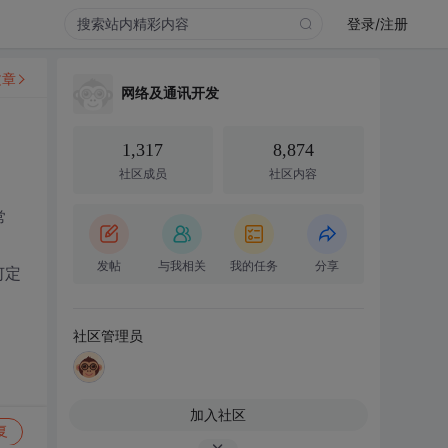
登录/注册
文章
网络及通讯开发
1,317
8,874
社区成员
社区内容
常
发帖
与我相关
我的任务
分享
何定
社区管理员
加入社区
复