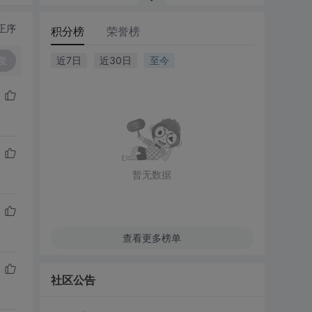
正序
积分榜
荣誉榜
复
近7日
近30日
至今
暂无数据
查看更多榜单
社区公告