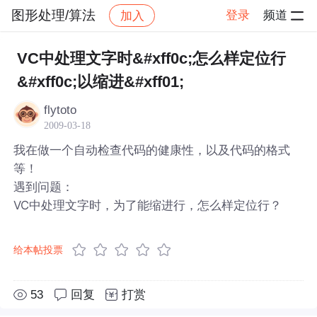
图形处理/算法
登录
频道
加入
帖子详情
社区
图形处理/算法
VC中处理文字时&#xff0c;怎么样定位行
&#xff0c;以缩进&#xff01;
flytoto
2009-03-18
我在做一个自动检查代码的健康性，以及代码的格式
等！
遇到问题：
VC中处理文字时，为了能缩进行，怎么样定位行？
给本帖投票
53
回复
打赏