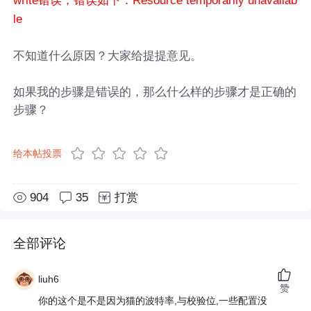
write错误，错误如下：Resource temporarily unavailab
le
不知道什么原因？大家给提提意见。
如果我的步骤是错误的，那么什么样的步骤才是正确的
步骤？
给本帖投票
904
35
打赏
全部评论
liuh6
赞
你的这个是不是因为猫的波特率,与校验位,一些配置没