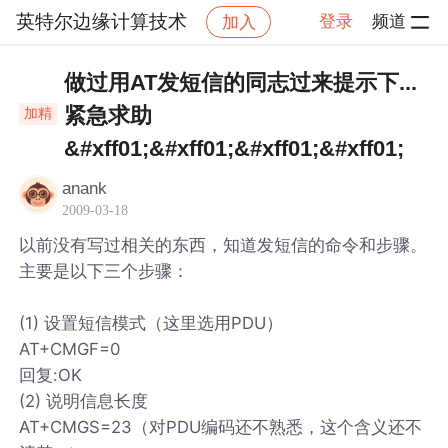
英特尔边缘计算技术
登录
频道
加入
帖子详情
社区
英特尔边缘计算技术
做过用AT发短信的同志过来提示下...
紧急求助
加精
&#xff01;&#xff01;&#xff01;&#xff01;
anank
2009-03-18
以前没有写过相关的东西，知道发短信的命令和步骤。
主要是以下三个步骤：
(1) 设置短信模式（这里选用PDU）
AT+CMGF=0
回复:OK
(2) 说明信息长度
AT+CMGS=23（对PDU编码还不熟悉，这个含义还不