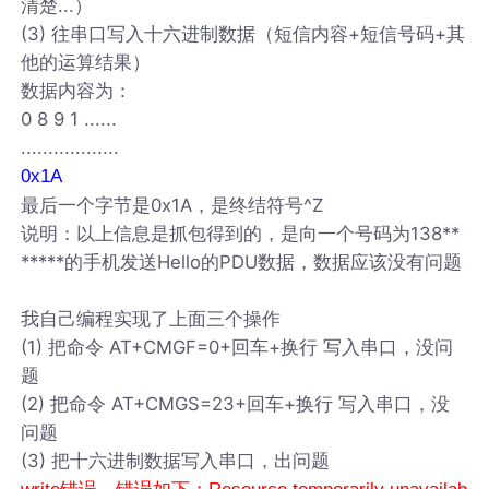
清楚...）
(3) 往串口写入十六进制数据（短信内容+短信号码+其
他的运算结果）
数据内容为：
0 8 9 1 ......
..................
0x1A
最后一个字节是0x1A，是终结符号^Z
说明：以上信息是抓包得到的，是向一个号码为138**
*****的手机发送Hello的PDU数据，数据应该没有问题
我自己编程实现了上面三个操作
(1) 把命令 AT+CMGF=0+回车+换行 写入串口，没问
题
(2) 把命令 AT+CMGS=23+回车+换行 写入串口，没
问题
(3) 把十六进制数据写入串口，出问题