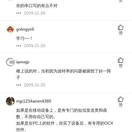
赞
你的串口写的有点不对
2009-11-26
golingyn5
赞
学习~~！
2009-11-26
iamwjp
赞
楼上说的对，当初因为波特率的问题被困扰了好一阵
子
2009-11-26
mjp1234airen4385
赞
如果是在移动设备上，是有专门的短信发送类和函
数，不用你自己写的。
如果是在PC上的软件，你买了设备后，有专用的OCX
控件。