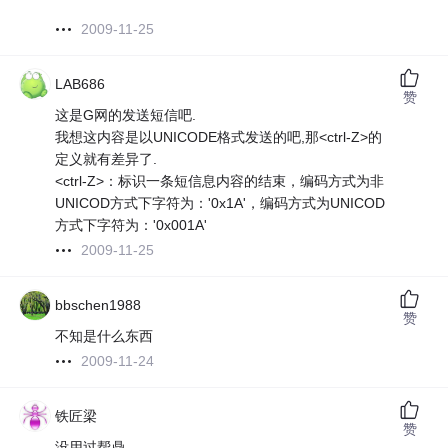
2009-11-25
LAB686
赞
这是G网的发送短信吧.
我想这内容是以UNICODE格式发送的吧,那<ctrl-Z>的
定义就有差异了.
<ctrl-Z>：标识一条短信息内容的结束，编码方式为非
UNICOD方式下字符为：'0x1A'，编码方式为UNICOD
方式下字符为：'0x001A'
2009-11-25
bbschen1988
赞
不知是什么东西
2009-11-24
铁匠梁
赞
没用过帮鼎