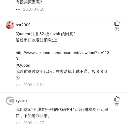
有设的原因呢?
2010-03-10
bsr2009
赞
[Quote=引用 32 楼 fuzhk 的回复:]
通过串口收发短消息(上)
http://www.vckbase.com/document/viewdoc/?id=113
3
[/Quote]
我以前是过这个代码，在索爱机上试不通。Ｗ８８０
的
2009-12-21
xyzcia
赞
我们这5台机器跑一样的代码有4台出问题检测不到串
口，不知道咋回事。
2009-11-27