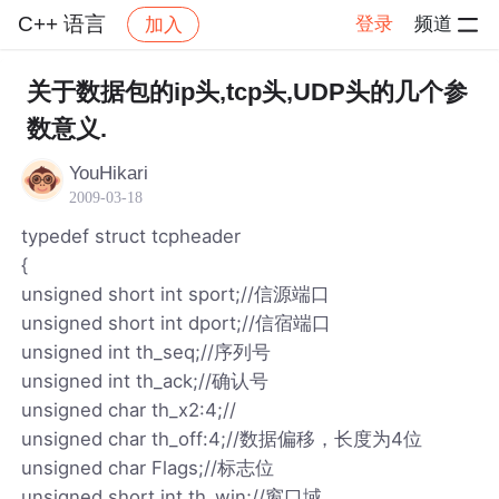
C++ 语言
登录
频道
加入
帖子详情
社区
C++ 语言
关于数据包的ip头,tcp头,UDP头的几个参
数意义.
YouHikari
2009-03-18
typedef struct tcpheader
{
unsigned short int sport;//信源端口
unsigned short int dport;//信宿端口
unsigned int th_seq;//序列号
unsigned int th_ack;//确认号
unsigned char th_x2:4;//
unsigned char th_off:4;//数据偏移，长度为4位
unsigned char Flags;//标志位
unsigned short int th_win;//窗口域