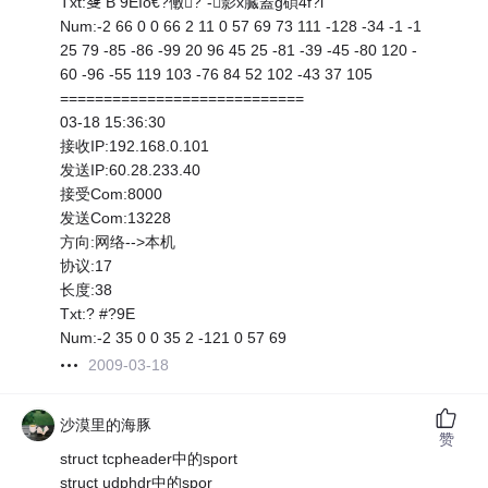
Txt:﨎 B 9EIo€?僌?`-影x臓蓋g碩4f?i
Num:-2 66 0 0 66 2 11 0 57 69 73 111 -128 -34 -1 -1
25 79 -85 -86 -99 20 96 45 25 -81 -39 -45 -80 120 -
60 -96 -55 119 103 -76 84 52 102 -43 37 105
============================
03-18 15:36:30
接收IP:192.168.0.101
发送IP:60.28.233.40
接受Com:8000
发送Com:13228
方向:网络-->本机
协议:17
长度:38
Txt:? #?9E
Num:-2 35 0 0 35 2 -121 0 57 69
2009-03-18
沙漠里的海豚
赞
struct tcpheader中的sport
struct udphdr中的spor