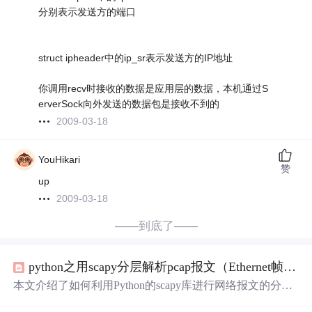
分别表示发送方的端口
struct ipheader中的ip_sr表示发送方的IP地址
你调用recv时接收的数据是应用层的数据，本机通过S
erverSock向外发送的数据包是接收不到的
2009-03-18
YouHikari
赞
up
2009-03-18
——到底了——
python之用scapy分层解析pcap报文（Ethernet帧、
IP
本文介绍了如何利用Python的scapy库进行网络报文的分层
解析，包括从pcap文件中读取数据、实时抓包，以及如何