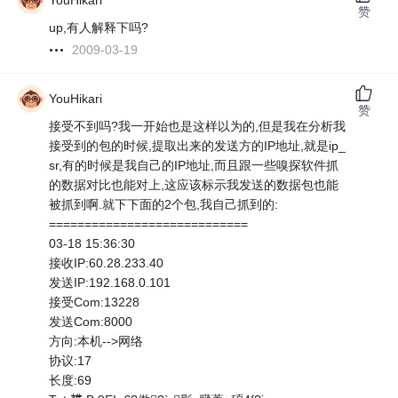
YouHikari
赞
up,有人解释下吗?
2009-03-19
YouHikari
赞
接受不到吗?我一开始也是这样以为的,但是我在分析我
接受到的包的时候,提取出来的发送方的IP地址,就是ip_
sr,有的时候是我自己的IP地址,而且跟一些嗅探软件抓
的数据对比也能对上,这应该标示我发送的数据包也能
被抓到啊.就下下面的2个包,我自己抓到的:
============================
03-18 15:36:30
接收IP:60.28.233.40
发送IP:192.168.0.101
接受Com:13228
发送Com:8000
方向:本机-->网络
协议:17
长度:69