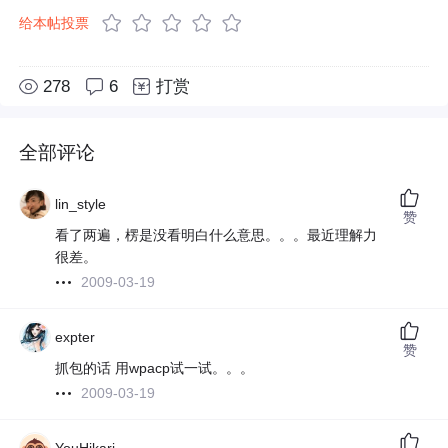
给本帖投票
278
6
打赏
全部评论
lin_style
赞
看了两遍，楞是没看明白什么意思。。。最近理解力
很差。
2009-03-19
expter
赞
抓包的话 用wpacp试一试。。。
2009-03-19