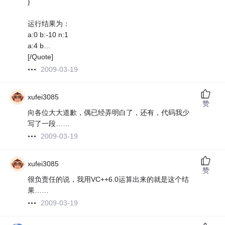
}
运行结果为：
a:0 b:-10 n:1
a:4 b…
[/Quote]
2009-03-19
xufei3085
赞
向各位大大道歉，偶已经弄明白了，还有，代码我少
写了一段……
2009-03-19
xufei3085
赞
很负责任的说，我用VC++6.0运算出来的就是这个结
果……
2009-03-19