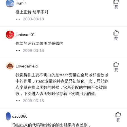
ilwmin
赞
楼上正解,结果不对
2009-03-18
juniosan01
赞
你给的运行结果明显是错的
2009-03-18
Lovegarfield
赞
我觉得你主要不明白的是static变量在全局域和函数域
中的作用，static变量的特点是只初始化一次，局部静
态变量在推出函数的时候，它所分配的空间不会被回
收，下次进入该函数时保存着上次调用后的值。
2009-03-18
dzc8866
赞
你贴出来的代码和你给的输出结果有点差别，