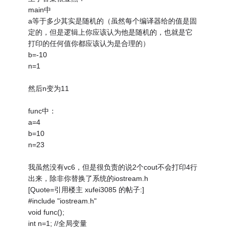
main中
a等于多少其实是随机的（虽然每个编译器给的值是固
定的，但是逻辑上你应该认为他是随机的，也就是它
打印的任何值你都应该认为是合理的）
b=-10
n=1
然后n变为11
func中：
a=4
b=10
n=23
我虽然没有vc6，但是很负责的说2个cout不会打印4行
出来，除非你替换了系统的iostream.h
[Quote=引用楼主 xufei3085 的帖子:]
#include "iostream.h"
void func();
int n=1; //全局变量