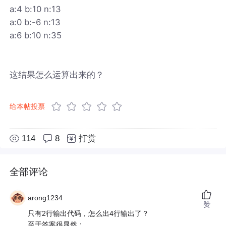
a:4 b:10 n:13
a:0 b:-6 n:13
a:6 b:10 n:35
这结果怎么运算出来的？
给本帖投票
114
8
打赏
全部评论
arong1234
赞
只有2行输出代码，怎么出4行输出了？
至于答案很显然：