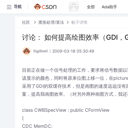
全部
Ada助手
导航
社区
图形处理/算法
帖子详情
讨论： 如何提高绘图效率（GDI，GDI
2009-03-18 05:30:49
bigdiesel
目前正在做一个信号处理的工作，要求将信号数据以
该显示的颜色，同时将原来位图上移一位，在pictu
采用了GDI的双缓存技术，但是画图的速度远远没
案，提高我画图效率。（对另外两种画图方式，我还
class CWBSpecView : public CFormView
{
CDC MemDC;