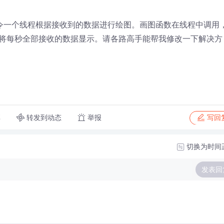
令一个线程根据接收到的数据进行绘图。画图函数在线程中调用
将每秒全部接收的数据显示。请各路高手能帮我修改一下解决方
转发到动态
举报
享
写回
切换为时间
发表回