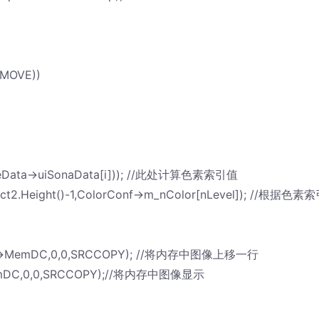
EMOVE))
ureData->uiSonaData[i])); //此处计算色素索引值
Rect2.Height()-1,ColorConf->m_nColor[nLevel]); //根据色素
pView->MemDC,0,0,SRCCOPY); //将内存中图像上移一行
->MemDC,0,0,SRCCOPY);//将内存中图像显示