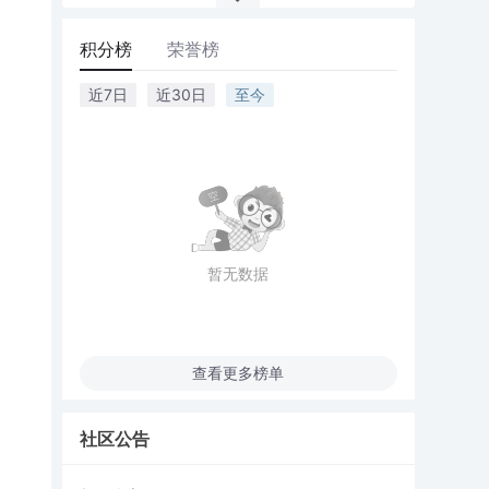
积分榜
荣誉榜
近7日
近30日
至今
暂无数据
查看更多榜单
社区公告