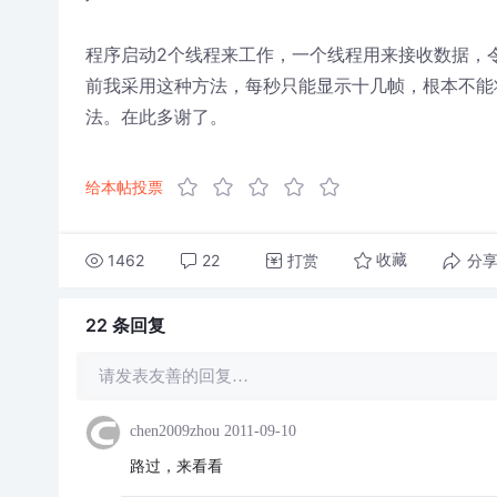
程序启动2个线程来工作，一个线程用来接收数据，
前我采用这种方法，每秒只能显示十几帧，根本不能
法。在此多谢了。
给本帖投票
1462
22
打赏
分
收藏
22 条
回复
请发表友善的回复…
chen2009zhou
2011-09-10
路过，来看看