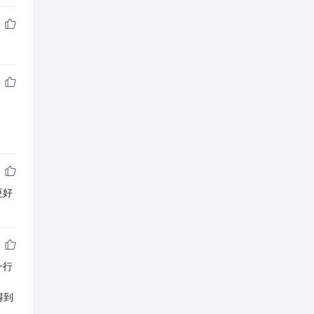
更好
下一行
得到