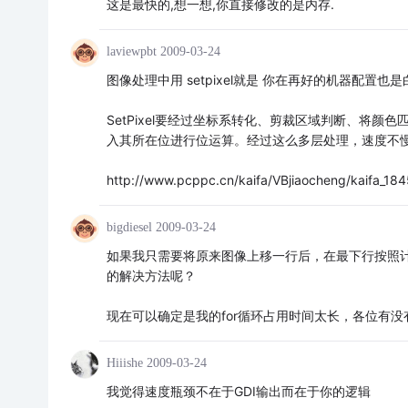
这是最快的,想一想,你直接修改的是内存.
laviewpbt
2009-03-24
图像处理中用 setpixel就是 你在再好的机器配置也
SetPixel要经过坐标系转化、剪裁区域判断、将
入其所在位进行位运算。经过这么多层处理，速度不
http://www.pcppc.cn/kaifa/VBjiaocheng/kaifa_184
bigdiesel
2009-03-24
如果我只需要将原来图像上移一行后，在最下行按照计算出
的解决方法呢？
现在可以确定是我的for循环占用时间太长，各位有
Hiiishe
2009-03-24
我觉得速度瓶颈不在于GDI输出而在于你的逻辑