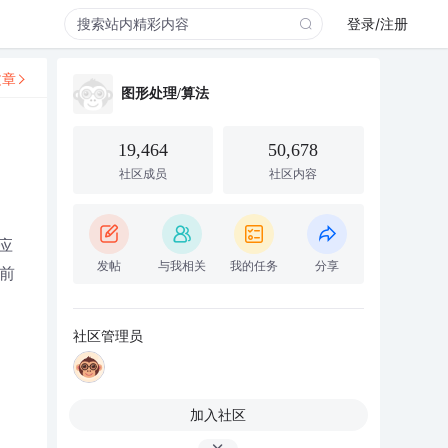
登录/注册
文章
图形处理/算法
19,464
50,678
社区成员
社区内容
应
发帖
与我相关
我的任务
分享
前
社区管理员
加入社区