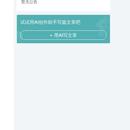
暂无公告
试试用AI创作助手写篇文章吧
+ 用AI写文章