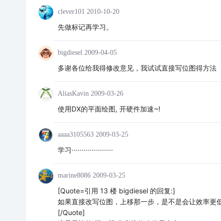
clever101
2010-10-20
先做标记再学习。
bigdiesel
2009-04-05
多谢各位给我得修改意见，我试试直接写位图得方法
AliasKavin
2009-03-26
使用DX的平面绘图, 开硬件加速~!
aaaa3105563
2009-03-25
学习·····················
marine8086
2009-03-25
[Quote=引用 13 楼 bigdiesel 的回复:]
如果直接改写位图，上移那一步，是不是会让效率更
[/Quote]