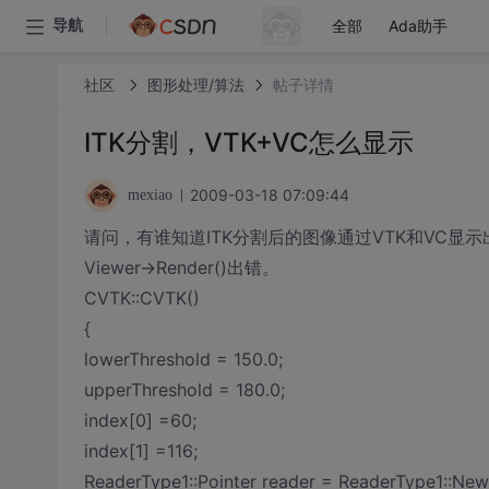
全部
Ada助手
导航
社区
图形处理/算法
帖子详情
ITK分割，VTK+VC怎么显示
2009-03-18 07:09:44
mexiao
请问，有谁知道ITK分割后的图像通过VTK和VC
Viewer->Render()出错。
CVTK::CVTK()
{
lowerThreshold = 150.0;
upperThreshold = 180.0;
index[0] =60;
index[1] =116;
ReaderType1::Pointer reader = ReaderType1::New(