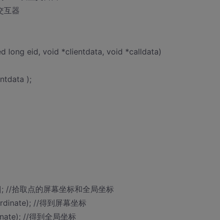
动交互器
 long eid, void *clientdata, void *calldata)
tdata );
inate[3]; //拾取点的屏幕坐标和全局坐标
Coordinate); //得到屏幕坐标
rdinate); //得到全局坐标