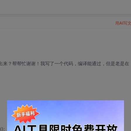
用AI写
显示出来？帮帮忙谢谢！我写了一个代码，编译能通过，但是老是在
);