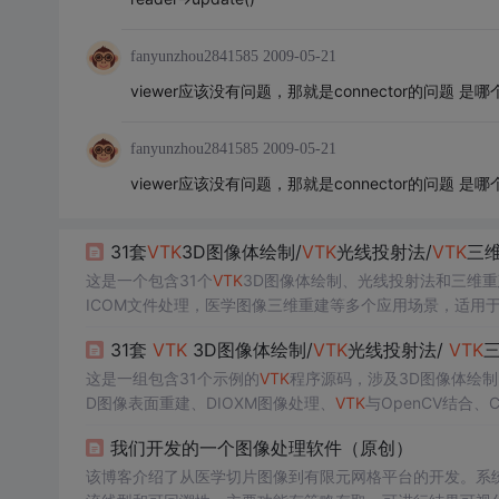
fanyunzhou2841585
2009-05-21
viewer应该没有问题，那就是connector的问题 是哪
fanyunzhou2841585
2009-05-21
viewer应该没有问题，那就是connector的问题 是哪
31套
VTK
3D图像体绘制/
VTK
光线投射法/
VTK
三
这是一个包含31个
VTK
3D图像体绘制、光线投射法和三维
ICOM文件处理，医学图像三维重建等多个应用场景，适用于
31套
VTK
3D图像体绘制/
VTK
光线投射法/
VTK
这是一组包含31个示例的
VTK
程序源码，涉及3D图像体绘
D图像表面重建、DIOXM图像处理、
VTK
与OpenCV结合、
整合应用以及医学图像处理等实战案例。
我们开发的一个图像处理软件（原创）
该博客介绍了从医学切片图像到有限元网格平台的开发。系