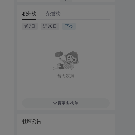
积分榜
荣誉榜
近7日
近30日
至今
暂无数据
查看更多榜单
社区公告