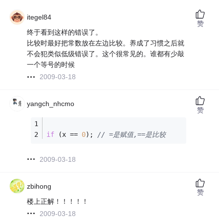
itegel84
赞
终于看到这样的错误了。
比较时最好把常数放在左边比较。养成了习惯之后就
不会犯类似低级错误了。这个很常见的。谁都有少敲
一个等号的时候
2009-03-18
yangch_nhcmo
赞
if
 (x == 
0
); 
// =是赋值,==是比较
2009-03-18
zbihong
赞
楼上正解！！！！！
2009-03-18