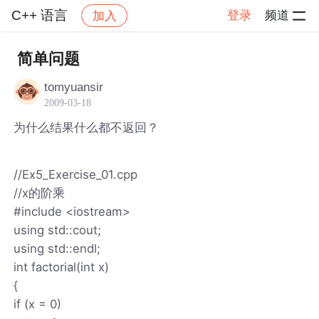
C++ 语言
登录
频道
加入
帖子详情
社区
C++ 语言
简单问题
tomyuansir
2009-03-18
为什么结果什么都不返回？
//Ex5_Exercise_01.cpp
//x的阶乘
#include <iostream>
using std::cout;
using std::endl;
int factorial(int x)
{
if (x = 0)