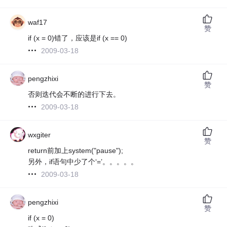
waf17
赞
if (x = 0)错了，应该是if (x == 0)
2009-03-18
pengzhixi
赞
否则迭代会不断的进行下去。
2009-03-18
wxgiter
赞
return前加上system("pause");
另外，if语句中少了个‘=’。。。。。
2009-03-18
pengzhixi
赞
if (x = 0)