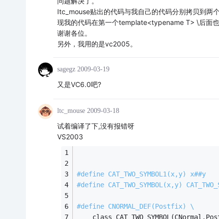
问题解决了。
Itc_mouse贴出的代码与我自己的代码分别拷贝
现我的代码在第一个template<typename T
谢谢各位。
另外，我用的是vc2005。
sagegz
2009-03-19
又是VC6.0吧?
ltc_mouse
2009-03-18
试着编译了下,没有报错呀
VS2003
#
define
 CAT_TWO_SYMBOL1(x,y) x##y 
#
define
 CAT_TWO_SYMBOL(x,y) CAT_TWO_
#
define
 CNORMAL_DEF(Postfix) \
	class CAT_TWO_SYMBOL(CNormal,Pos