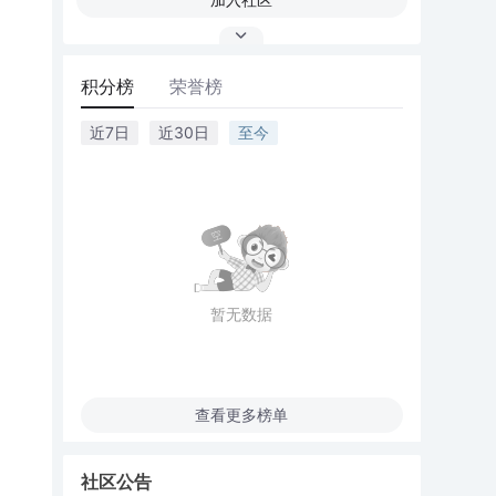
积分榜
荣誉榜
近7日
近30日
至今
暂无数据
查看更多榜单
社区公告