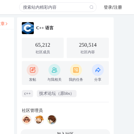
登录/注册
文章
C++ 语言
65,212
250,514
社区成员
社区内容
发帖
与我相关
我的任务
分享
c++
技术论坛（原bbs）
社区管理员
加入社区