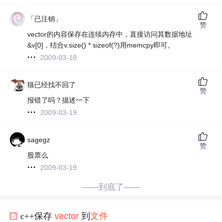
「已注销」
赞
vector的内容保存在连续内存中，直接访问其数据地址
&v[0]，结合v.size() * sizeof(?)用memcpy即可。
2009-03-19
猫已经找不回了
赞
报错了吗？描述一下
2009-03-19
sagegz
赞
股票么
2009-03-19
——到底了——
c++保存
vector
到
文件