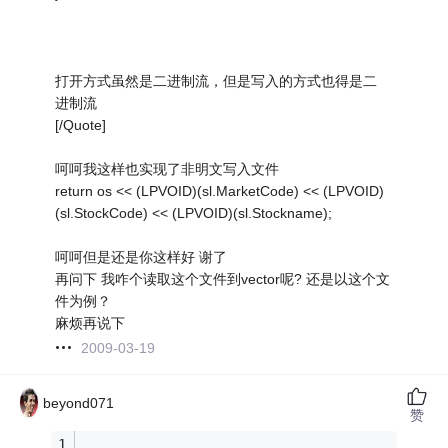
打开方式虽然是二进制流，但是写入的方式也得是二
进制流
[/Quote]
呵呵我这样也实现了非明文写入文件
return os << (LPVOID)(sl.MarketCode) << (LPVOID)
(sl.StockCode) << (LPVOID)(sl.Stockname);
呵呵但是还是你这样好 谢了
再问下 我咋个读取这个文件到vector呢? 还是以这个文
件为例？
麻烦再说下
2009-03-19
beyond071
赞