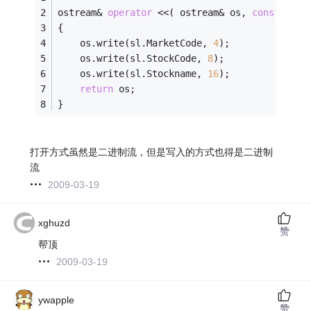
ostream& 
operator
 <<( ostream& os, 
const
 Stoc
{ 
	os.write(sl.MarketCode, 
4
);
	os.write(sl.StockCode, 
8
);
	os.write(sl.Stockname, 
16
);
return
 os;
} 
打开方式虽然是二进制流，但是写入的方式也得是二进制
流
2009-03-19
xghuzd
赞
帮顶
2009-03-19
ywapple
赞