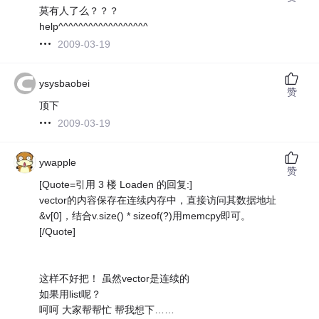
莫有人了么？？？
help^^^^^^^^^^^^^^^^^^
2009-03-19
ysysbaobei
赞
顶下
2009-03-19
ywapple
赞
[Quote=引用 3 楼 Loaden 的回复:]
vector的内容保存在连续内存中，直接访问其数据地址
&v[0]，结合v.size() * sizeof(?)用memcpy即可。
[/Quote]
这样不好把！ 虽然vector是连续的
如果用list呢？
呵呵 大家帮帮忙 帮我想下……