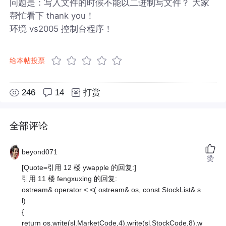
问题是：写入文件的时候不能以二进制写文件？ 大家
帮忙看下 thank you！
环境 vs2005 控制台程序！
给本帖投票
246
14
打赏
全部评论
beyond071
赞
[Quote=引用 12 楼 ywapple 的回复:]
引用 11 楼 fengxuxing 的回复:
ostream& operator < <( ostream& os, const StockList& s
l)
{
return os.write(sl.MarketCode,4).write(sl.StockCode,8).w