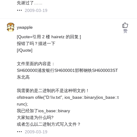
先谢过了……
2009-03-19
ywapple
赞
[Quote=引用 2 楼 hairetz 的回复:]
报错了吗？描述一下
[/Quote]
文件里面的内容是：
SH600000浦发银行SH600001邯郸钢铁SH600003ST
东北高
我需要的是二进制的不是这种明文的！
ofstream ofile("D:\\v.txt", ios_base::binary|ios_base::t
runc);
我已经加了ios_base::binary
大家知道为什么吗?
或者怎么以二进制方式写入文件？
2009-03-19