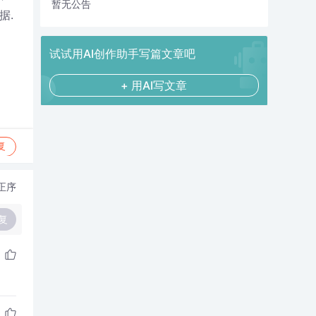
暂无公告
据.
试试用AI创作助手写篇文章吧
+ 用AI写文章
复
正序
复