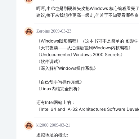
呵呵,小弟也是刚硬着头皮把Windows 核心编程看完
建议,接下来我想往更高一级走,但苦于不知要看哪些资
Zeroins
2009-03-23
《Windows图形编程》（这本书可不是简单的 图形学
《天书夜读——从汇编语言到Windows内核编程》
《Undocumented Windows 2000 Secrets》
《软件调试》
《深入解析Windows操作系统》
《自己动手写操作系统》
《Linux内核完全剖析》
还有Intel网站上的：
《Intel 64 and IA-32 Architectures Software Deve
kl2000
2009-03-21
虚拟地址的概念: