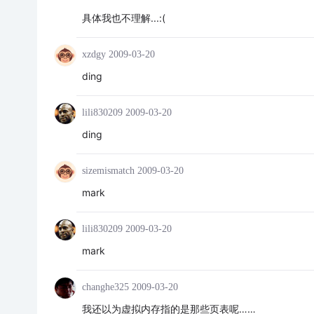
具体我也不理解...:(
xzdgy
2009-03-20
ding
lili830209
2009-03-20
ding
sizemismatch
2009-03-20
mark
lili830209
2009-03-20
mark
changhe325
2009-03-20
我还以为虚拟内存指的是那些页表呢……