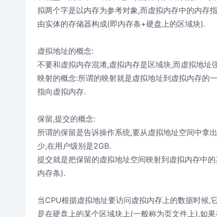
拟两个字是以内存为参考对象,而虚拟内存中的内存指
由实体的存储器构成(即内存条+硬盘上的区域块).
虚拟地址的概念:
不要和虚拟内存混淆,虚拟内存是区域块,而虚拟地址强
映射的概念:所谓的映射就是虚拟地址到虚拟内存的一
指向虚拟内存.
保留,提交的概念:
所谓的保留是告诉操作系统,要从虚拟地址空间中拿
少,在用户级别是2GB.
提交就是把保留的虚拟地址空间映射到虚拟内存中的
内存条).
当CPU根据虚拟地址要访问虚拟内存上的数据时候,
是在硬盘上的某个区域块上(一般称为页文件上),如