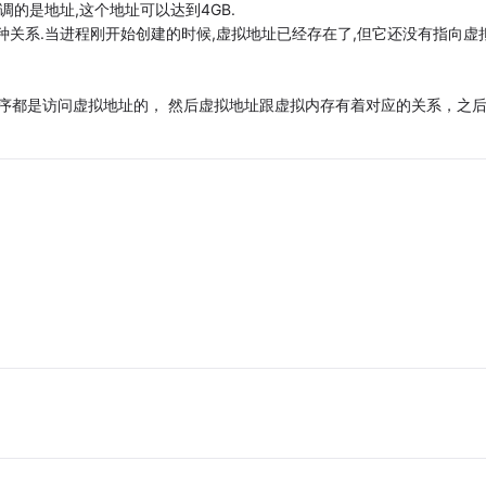
的是地址,这个地址可以达到4GB.
种关系.当进程刚开始创建的时候,虚拟地址已经存在了,但它还没有指向虚
应用程序都是访问虚拟地址的， 然后虚拟地址跟虚拟内存有着对应的关系，之