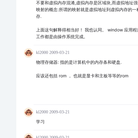
不要和虚拟内存混淆,虚拟内存是区域块,而虚拟地址强调
映射的概念:所谓的映射就是虚拟地址到虚拟内存的一
存.
上面这句解释得相当好！ 我也认同。 window 
工作都是由操作系统完成。
kl2000
2009-03-21
物理存储器: 指的是计算机中的内存条和硬盘.
应该还包括 rom ， 也就是显卡和主板等等的rom
kl2000
2009-03-21
学习
kl2000
2009-03-21