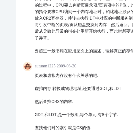
的过程中，CPU要去判断页目录项/页表项中的P位
的指令要求CPU访问一个内存地址时，如此地址涉及的
放入CR2寄存器，并转去执行IDT中对应的中断服务
将引发中断的页表/页从磁盘交换到内存，然后返回。因
后从导致此异常的指令处重新开始执行，而此时所要
了异常。
要超过一般书籍在应用层次上的描述，理解真正的存
autumn1225
2009-03-20
页表和虚拟内存没有什么关系的吧.
虚拟内存,转换成物理地址,还要通过GDT,和LDT.
然后查找CR3的内容.
GDT,和LDT,是一个数组,每个单元,有8个字节.
查找他们时的索引就是CS的值.