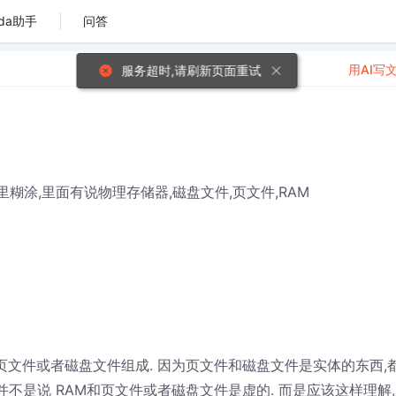
da助手
问答
用AI写
服务超时,请刷新页面重试
里糊涂,里面有说物理存储器,磁盘文件,页文件,RAM
页文件或者磁盘文件组成. 因为页文件和磁盘文件是实体的东西,
并不是说 RAM和页文件或者磁盘文件是虚的. 而是应该这样理解