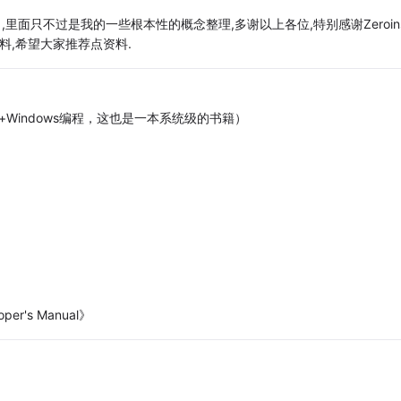
了,里面只不过是我的一些根本性的概念整理,多谢以上各位,特别感谢Zeroin
料,希望大家推荐点资料.
+Windows编程，这也是一本系统级的书籍）
loper's Manual》