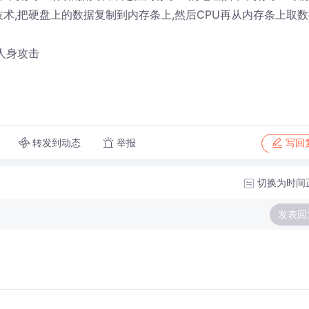
术,把硬盘上的数据复制到内存条上,然后CPU再从内存条上取数
人身攻击
转发到动态
举报
写回
切换为时间
发表回