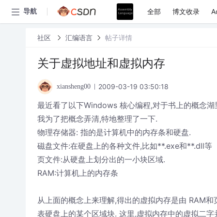
全部
博文收录
A
导航
社区
汇编语言
帖子详情
关于虚拟地址和虚拟内存
2009-03-19 03:50:18
xiansheng00
最近看了以下Windows 核心编程,对于书上的概念湖
我为了把概念弄清,特地整理了一下.
物理存储器: 指的是计算机中的内存条和硬盘.
磁盘文件:在硬盘上的各种文件,比如**.exe和**.dll等
页文件:从硬盘上划分出的一小块区域.
RAM:计算机上的内存条
从上面的概念上来理解,得出的虚拟内存是由 RAM和
表硬盘上的某个区域块. 这里,虚拟内存中的虚拟二字