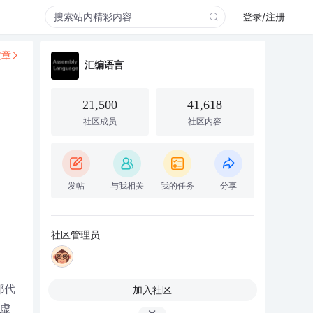
登录/注册
文章
汇编语言
21,500
41,618
社区成员
社区内容
发帖
与我相关
我的任务
分享
社区管理员
都代
加入社区
,虚