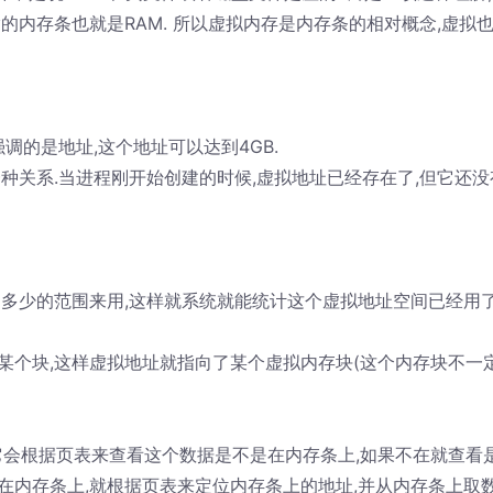
的内存条也就是RAM. 所以虚拟内存是内存条的相对概念,虚拟
调的是地址,这个地址可以达到4GB.
种关系.当进程刚开始创建的时候,虚拟地址已经存在了,但它还没
出多少的范围来用,这样就系统就能统计这个虚拟地址空间已经用
某个块,这样虚拟地址就指向了某个虚拟内存块(这个内存块不一
它会根据页表来查看这个数据是不是在内存条上,如果不在就查看
果在内存条上,就根据页表来定位内存条上的地址,并从内存条上取