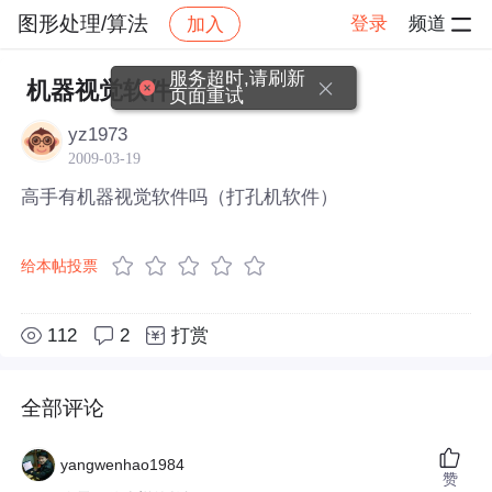
图形处理/算法
登录
频道
加入
帖子详情
社区
图形处理/算法
服务超时,请刷新
机器视觉软件
页面重试
yz1973
2009-03-19
高手有机器视觉软件吗（打孔机软件）
给本帖投票
112
2
打赏
全部评论
yangwenhao1984
赞