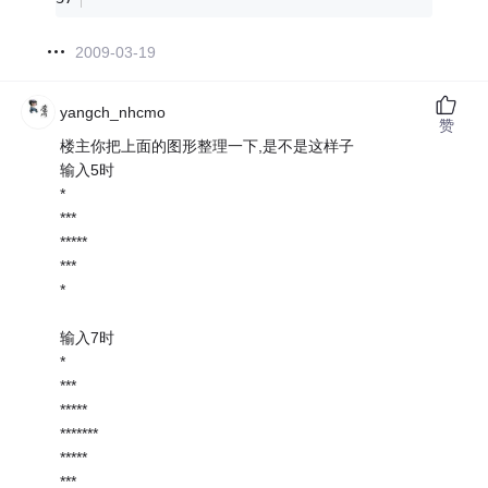
2009-03-19
yangch_nhcmo
赞
楼主你把上面的图形整理一下,是不是这样子
输入5时
*
***
*****
***
*
输入7时
*
***
*****
*******
*****
***