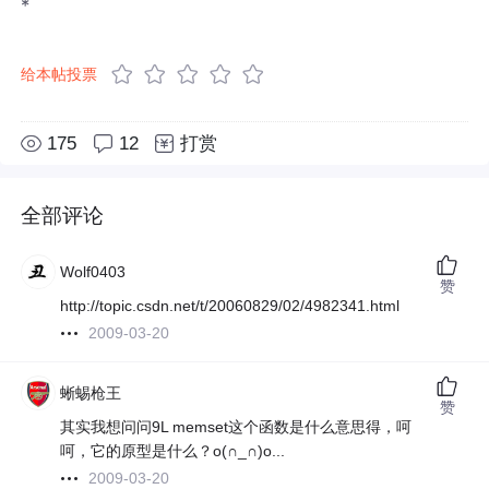
*
给本帖投票
175
12
打赏
全部评论
Wolf0403
赞
http://topic.csdn.net/t/20060829/02/4982341.html
2009-03-20
蜥蜴枪王
赞
其实我想问问9L memset这个函数是什么意思得，呵
呵，它的原型是什么？o(∩_∩)o...
2009-03-20