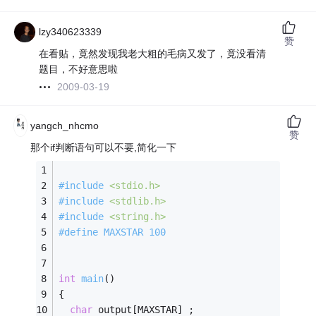
lzy340623339
赞
在看贴，竟然发现我老大粗的毛病又发了，竟没看清
题目，不好意思啦
2009-03-19
yangch_nhcmo
赞
那个if判断语句可以不要,简化一下
#
include
<stdio.h>
#
include
<stdlib.h>
#
include
<string.h>
#
define
 MAXSTAR 100
int
main
()
{
char
 output[MAXSTAR] ;