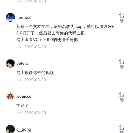
2009-03-20
npuhuxl
赞
新建一个文本文件，后缀名改为.cpp；就可以用VC++
6.0打开了，然后就去写你的代码去把。
网上查查VC＋＋6.0的使用手册把
2009-03-20
petera
赞
网上很多这样的视频
2009-03-20
woaiccc
赞
学到了
2009-03-20
cj_gong
赞