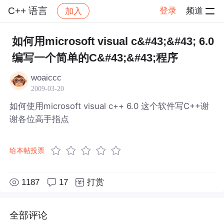
C++ 语言
登录
频道
加入
帖子详情
社区
C++ 语言
如何用microsoft visual c&#43;&#43; 6.0
编写一个简单的C&#43;&#43;程序
woaiccc
2009-03-20
如何使用microsoft visual c++ 6.0 这个软件写C++谢
谢各位高手指点
给本帖投票
1187
17
打赏
全部评论