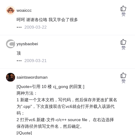
woaiccc
赞
呵呵 谢谢各位咯 我又学会了很多
2009-03-22
ysysbaobei
赞
顶
2009-03-21
saintswordsman
赞
[Quote=引用 10 楼 cj_gong 的回复:]
两种方法：
1 新建一个文本文档，写代码，然后保存并更改扩展名
为".cpp"，下次直接双击它vc6就会打开并载入该源代
码；
2 打开vc6.新建-文件-c/c++ source file， 在右边选择
保存路径并填写文件名，然后确定。
[/Quote]