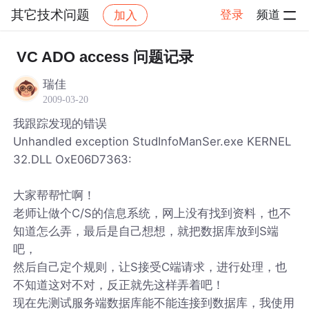
其它技术问题
登录
频道
加入
帖子详情
社区
其它技术问题
VC ADO access 问题记录
瑞佳
2009-03-20
我跟踪发现的错误
Unhandled exception StudInfoManSer.exe KERNEL
32.DLL OxE06D7363:
大家帮帮忙啊！
老师让做个C/S的信息系统，网上没有找到资料，也不
知道怎么弄，最后是自己想想，就把数据库放到S端
吧，
然后自己定个规则，让S接受C端请求，进行处理，也
不知道这对不对，反正就先这样弄着吧！
现在先测试服务端数据库能不能连接到数据库，我使用