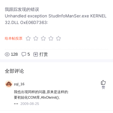
我跟踪发现的错误
Unhandled exception StudInfoManSer.exe KERNEL
32.DLL OxE06D7363:
给本帖投票
128
5
打赏
全部评论
zql_16
赞
我也出现同样的问题,原来是这样的:
要初始化COM库,AfxOleInit();
2009-08-25