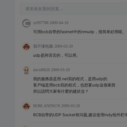
请发表友善的回复…
zz997788
2009-04-10
可用bcb自带的fastnet中的nmudp，很简单好用呢。
我不懂电脑
2009-03-20
udp是跨语言的，可以用。
david0620
2009-03-20
我的服務器是用.net寫的程式，是用udp的
客戶端是用bcb寫的程式，也想要udp這個東西
所以請問大家有什麼的建於沒？
BORLANDSUN
2009-03-20
BCB自带的UDP Socket有问题,建议使用Indy组件栏中的I