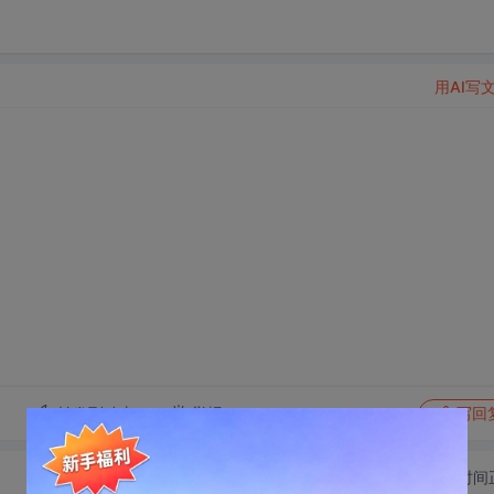
用AI写
转发到动态
举报
写回
切换为时间