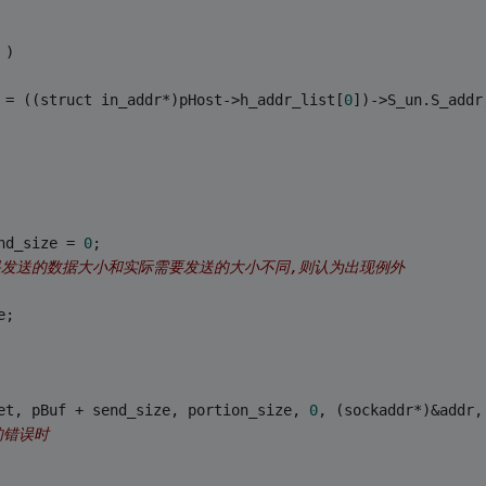
 )
 = ((struct in_addr*)pHost->h_addr_list[
0
])->S_un.S_addr
nd_size = 
0
;
如果发送的数据大小和实际需要发送的大小不同,则认为出现例外
e;
et, pBuf + send_size, portion_size, 
0
, (sockaddr*)&addr,
关的错误时