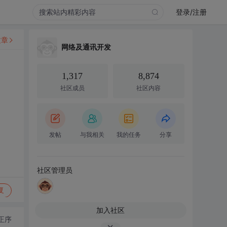
登录/注册
文章
网络及通讯开发
1,317
8,874
社区成员
社区内容
发帖
与我相关
我的任务
分享
社区管理员
复
加入社区
正序