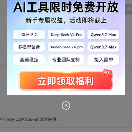
发表回
ndy UDP Socket,非常好用.