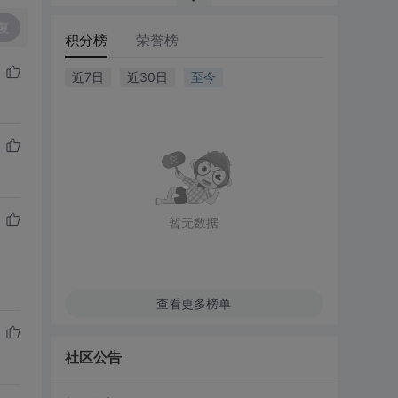
复
积分榜
荣誉榜
近7日
近30日
至今
暂无数据
查看更多榜单
社区公告