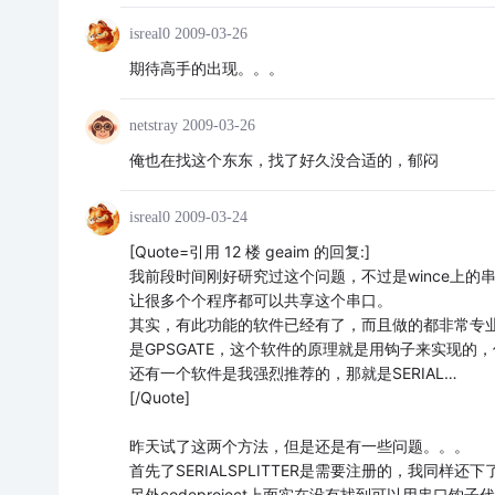
isreal0
2009-03-26
期待高手的出现。。。
netstray
2009-03-26
俺也在找这个东东，找了好久没合适的，郁闷
isreal0
2009-03-24
[Quote=引用 12 楼 geaim 的回复:]
我前段时间刚好研究过这个问题，不过是wince上
让很多个个程序都可以共享这个串口。
其实，有此功能的软件已经有了，而且做的都非常专业。
是GPSGATE，这个软件的原理就是用钩子来实现
还有一个软件是我强烈推荐的，那就是SERIAL…
[/Quote]
昨天试了这两个方法，但是还是有一些问题。。。
首先了SERIALSPLITTER是需要注册的，我同样还下
另外codeproject上面实在没有找到可以用串口钩子