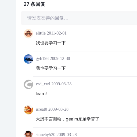
27 条
回复
请发表友善的回复…
elittle
2011-02-01
我也要学习一下
gyh198
2009-12-30
我也要学习一下
ysd_xwl
2009-03-28
learn!
isreal0
2009-03-28
大恩不言谢哈，geaim兄弟幸苦了
stonehy520
2009-03-28