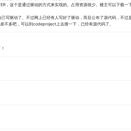
ITTER，这个是通过驱动的方式来实现的。占用资源很少。楼主可以下载一
自己写驱动了。不过网上已经有人写好了驱动，而且公布了源代码，不过
也差不多吧，可以到codeproject上去搜一下，已经有源代码了。
了！