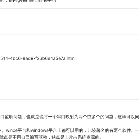
-7514-4bc6-8ad9-f26b6e4a5e7a.html
的串口监听问题，也就是说将一个串口映射为两个或多个的问题，这样可以
wince平台和windows平台上都可以用的，比较著名的有两个软件。
的，优点是不用自己编写驱动，缺点是非常占系统资源的。