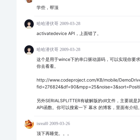
学些，帮顶
哈哈潜伏哥
2009-03-28
activatedevice API，上面错了。
哈哈潜伏哥
2009-03-28
这个是用于wince下的串口驱动源码，可以实现你要求
你去看看。
http://www.codeproject.com/KB/mobile/DemoDriv
fid=276824&df=90&mpp=25&noise=3&sort=Positi
另外SERIALSPLITTER有破解版的dll文件，主要就是
API函数。你可以搜索一下 幕水 的博客，里面有介
isreal0
2009-03-26
顶下再睡觉。。。