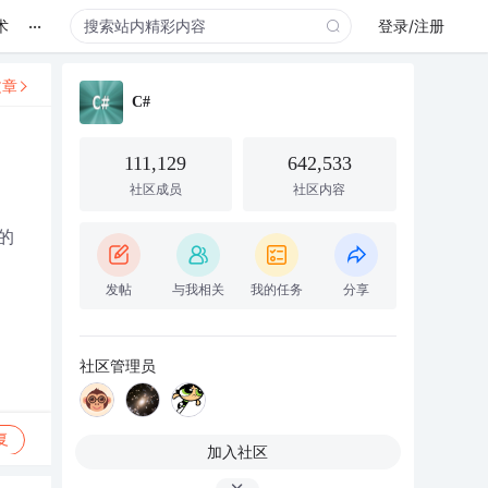
...
术
登录/注册
文章
C#
111,129
642,533
社区成员
社区内容
的
发帖
与我相关
我的任务
分享
社区管理员
复
加入社区