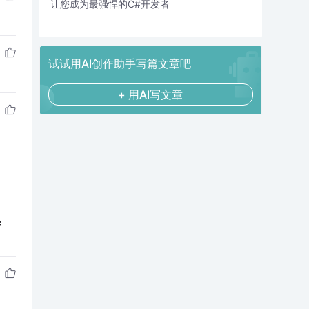
让您成为最强悍的C#开发者
试试用AI创作助手写篇文章吧
+ 用AI写文章
e