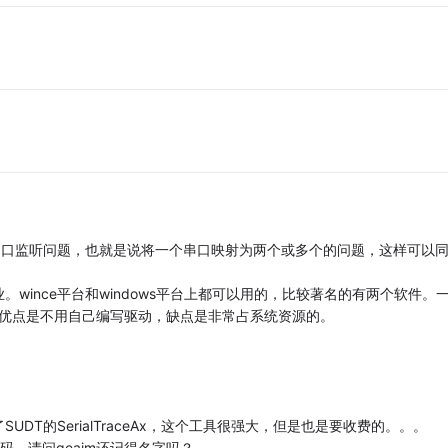
的串口监听问题，也就是说将一个串口映射为两个或多个的问题，这样可以
wince平台和windows平台上都可以用的，比较著名的有两个软件。
的，优点是不用自己编写驱动，缺点是非常占系统资源的。
了SUDT的SerialTraceAx，这个工具很强大，但是也是要收费的。。。
代码，请问geaim还记得名字吗？