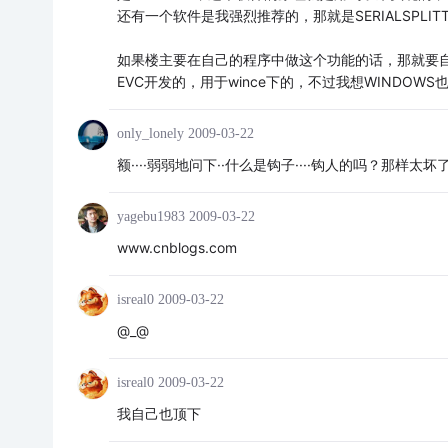
还有一个软件是我强烈推荐的，那就是SERIALSPL
如果楼主要在自己的程序中做这个功能的话，那就要
EVC开发的，用于wince下的，不过我想WINDOWS
only_lonely
2009-03-22
额····弱弱地问下··什么是钩子····钩人的吗？那样太坏
yagebu1983
2009-03-22
www.cnblogs.com
isreal0
2009-03-22
@_@
isreal0
2009-03-22
我自己也顶下