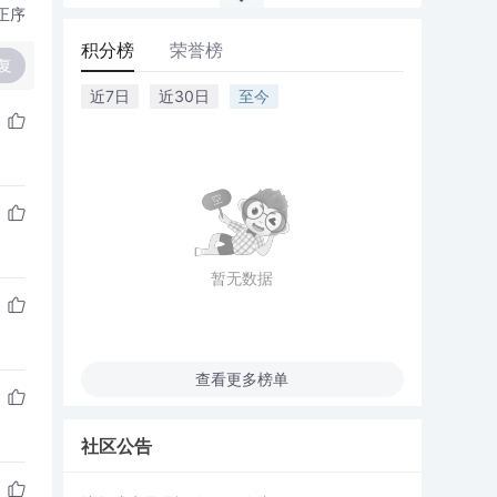
正序
积分榜
荣誉榜
复
近7日
近30日
至今
暂无数据
查看更多榜单
社区公告