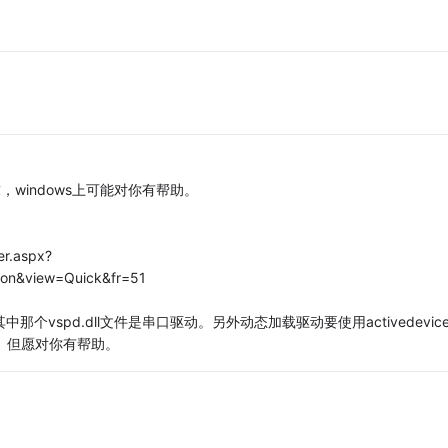
，windows上可能对你有帮助。
er.aspx?
on&view=Quick&fr=51
其中那个vspd.dll文件是串口驱动。另外动态加载驱动要使用activedevic
绍。但愿对你有帮助。