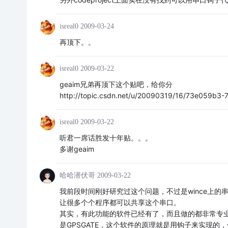
isreal0
2009-03-24
再顶下。。
isreal0
2009-03-22
geaim兄弟再顶下这个贴吧，给你分
http://topic.csdn.net/u/20090319/16/73e059b3
isreal0
2009-03-22
听君一席话胜发十年贴。。。
多谢geaim
哈哈潜伏哥
2009-03-22
我前段时间刚好研究过这个问题，不过是wince上
让很多个个程序都可以共享这个串口。
其实，有此功能的软件已经有了，而且做的都非常专业。
是GPSGATE，这个软件的原理就是用钩子来实现