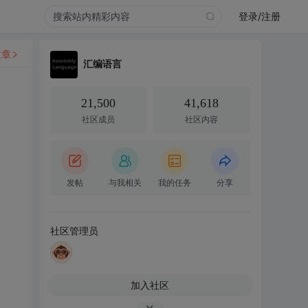
登录/注册
文章
汇编语言
21,500
41,618
社区成员
社区内容
发帖
与我相关
我的任务
分享
社区管理员
加入社区