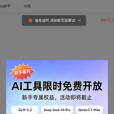
da助手
问答
用AI写
服务超时,请刷新页面重试