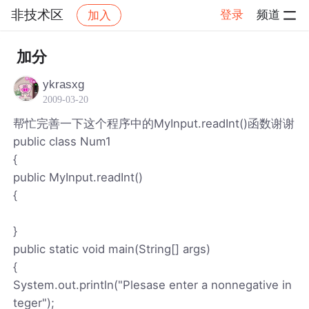
非技术区
登录
频道
加入
帖子详情
社区
非技术区
加分
ykrasxg
2009-03-20
帮忙完善一下这个程序中的MyInput.readInt()函数谢谢
public class Num1
{
public MyInput.readInt()
{
}
public static void main(String[] args)
{
System.out.println("Plesase enter a nonnegative in
teger");