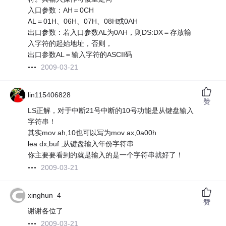
入口参数：AH＝0CH
AL＝01H、06H、07H、08H或0AH
出口参数：若入口参数AL为0AH，则DS:DX＝存放输
入字符的起始地址，否则，
出口参数AL＝输入字符的ASCII码
2009-03-21
lin115406828
赞
LS正解，对于中断21号中断的10号功能是从键盘输入
字符串！
其实mov ah,10也可以写为mov ax,0a00h
lea dx,buf ;从键盘输入年份字符串
你主要要看到的就是输入的是一个字符串就好了！
2009-03-21
xinghun_4
赞
谢谢各位了
2009-03-21