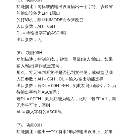
(5)、功能05H
功能描述：向标准的输出设备输出一个字符。该缺省
的输出设备为LPT1端口
的打印机，除非用MODE命令来改变
入口参数：AH＝05H
DL＝待输出字符的ASCII码
出口参数：无
(6)、功能06H
功能描述：控制台(如：键盘、屏幕)输入/输出。如果
输入/输出操作被重定向，
那么，将无法判断文件是否已到文件尾，或磁盘已满
入口参数：AH＝06H，DL＝输入/输出功能选择
出口参数：若DL＝00H-FEH，则此功能为输出，DL为
待输出字符的ASCII码；
若DL＝0FFH，则此功能为输入，此时：若ZF＝1，则
无字符可读，否则，
AL＝读入字符的ASCII码
(7)、功能09H
功能描述：输出一个字符串到标准输出设备上。如果