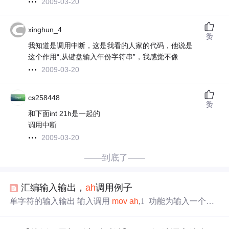
2009-03-20
xinghun_4
赞
我知道是调用中断，这是我看的人家的代码，他说是
这个作用“;从键盘输入年份字符串”，我感觉不像
2009-03-20
cs258448
赞
和下面int 21h是一起的
调用中断
2009-03-20
——到底了——
汇编输入输出，
ah
调用例子
单字符的输入输出 输入调用
mov
ah
,1 ​ 功能为输入一个字
符，这个字符存在al中，输入多个字符时也可以这样 L1：
mov
ah
,1 int 21H cmp al,
10
;换行 JZ exit JMP L1 输出调用