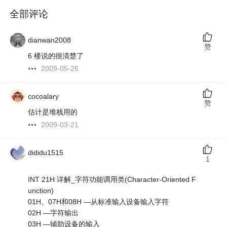
全部评论
dianwan2008
赞
6 楼说的很清楚了
2009-05-26
cocoalary
赞
估计是堆栈用的
2009-03-21
dididu1515
1
INT 21H 详解_字符功能调用类(Character-Oriented F
unction)
01H、07H和08H —从标准输入设备输入字符
02H —字符输出
03H —辅助设备的输入