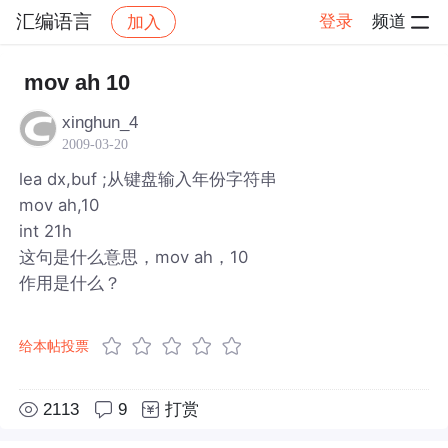
汇编语言
登录
频道
加入
帖子详情
社区
汇编语言
mov ah 10
xinghun_4
2009-03-20
lea dx,buf ;从键盘输入年份字符串
mov ah,10
int 21h
这句是什么意思，mov ah，10
作用是什么？
给本帖投票
2113
9
打赏