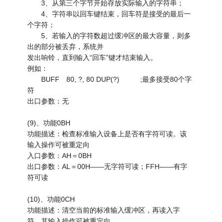
3、从第三个字节开始存放实际输入的字符串；
4、字符串以回车键结束，回车符是接受的最后一
个字符；
5、若输入的字符数超过缓冲区的最大容量，则多
出的部分被丢弃，系统并
发出响铃，直到输入“回车”键才结束输入。
例如：
BUFF 80, ?, 80 DUP(?) ;最多接受80个字
符
出口参数：无
(9)、功能0BH
功能描述：检查标准输入设备上是否有字符可读。该
输入操作可被重定向
入口参数：AH＝0BH
出口参数：AL＝00H——无字符可读；FFH——有字
符可读
(10)、功能0CH
功能描述：清空当前的标准输入缓冲区，再读入字
符。其输入操作可被重定向