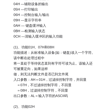
04H —辅助设备的输出
05H —打印输出
06H —控制台输入/输出
09H —显示字符串
0AH — 键盘缓冲输入
0BH —检测输入状态
0CH —清输入缓冲区的输入功能
(1)、功能01H、07H和08H
功能描述：从标准输入设备(如：键盘)读入一个字符。
该中断在处理过程中
将一直处于等待状态直到有字符可读为止。该输入还
可被重定向，如果这样
做，则无法判断文件是否已到文件尾
入口参数：AH＝01H，过滤掉控制字符，并回显
＝07H，不过滤掉控制字符，不回显
＝08H，过滤掉控制字符，不回显
出口参数：AL＝输入字符的ASCII码
(2)、功能02H