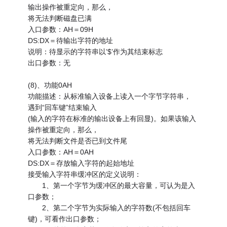
输出操作被重定向，那么，
将无法判断磁盘已满
入口参数：AH＝09H
DS:DX＝待输出字符的地址
说明：待显示的字符串以’$’作为其结束标志
出口参数：无
(8)、功能0AH
功能描述：从标准输入设备上读入一个字节字符串，
遇到“回车键”结束输入
(输入的字符在标准的输出设备上有回显)。如果该输入
操作被重定向，那么，
将无法判断文件是否已到文件尾
入口参数：AH＝0AH
DS:DX＝存放输入字符的起始地址
接受输入字符串缓冲区的定义说明：
1、第一个字节为缓冲区的最大容量，可认为是入
口参数；
2、第二个字节为实际输入的字符数(不包括回车
键)，可看作出口参数；