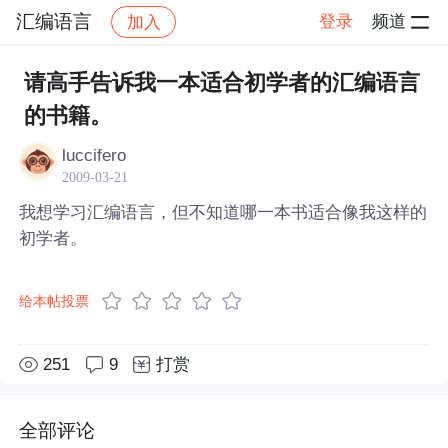
汇编语言
登录
频道
加入
帖子详情
社区
汇编语言
请高手告诉我一本适合初学者的汇编语言
的书籍。
luccifero
2009-03-21
我想学习汇编语言，但不知道哪一本书适合像我这样的
初学者。
给本帖投票
251
9
打赏
全部评论