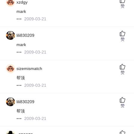
xzdgy
赞
mark
2009-03-21
lili830209
赞
mark
2009-03-21
sizemismatch
赞
帮顶
2009-03-21
lili830209
赞
帮顶
2009-03-21