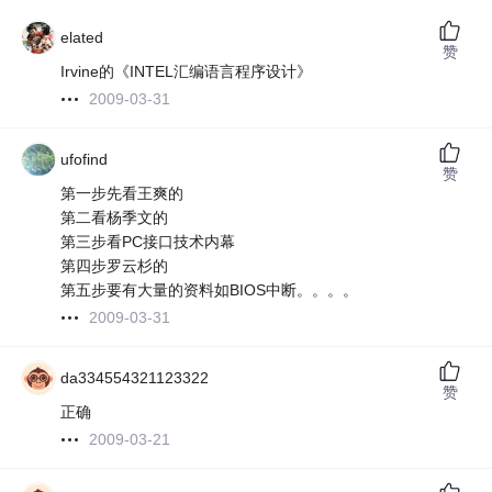
elated
赞
Irvine的《INTEL汇编语言程序设计》
2009-03-31
ufofind
赞
第一步先看王爽的
第二看杨季文的
第三步看PC接口技术内幕
第四步罗云杉的
第五步要有大量的资料如BIOS中断。。。。
2009-03-31
da334554321123322
赞
正确
2009-03-21