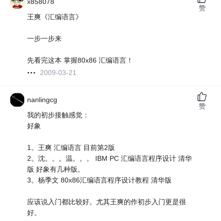
x858078
赞
王爽《汇编语言》
一步一步来
先看完这本 掌握80x86 汇编语言！
2009-03-21
nanlingcg
赞
我的初步接触感觉：
好象
1。王爽 汇编语言 目前第2版
2。沈。。。温。。。 IBM PC 汇编语言程序设计 清华
版 好象有几种版。
3。杨季文 80x86汇编语言程序设计教程 清华版
应该说入门都比较好。尤其王爽的作初步入门更是很
好。