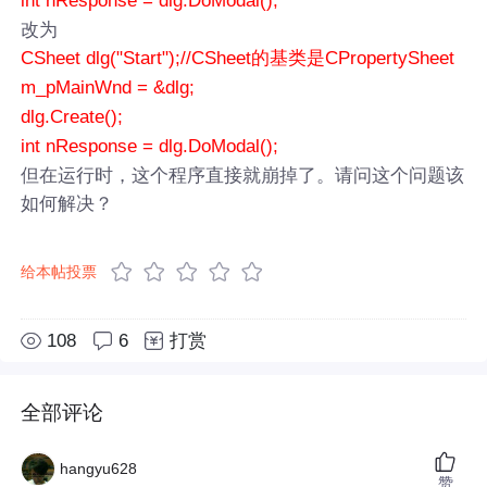
int nResponse = dlg.DoModal();
改为
CSheet dlg("Start");//CSheet的基类是CPropertySheet
m_pMainWnd = &dlg;
dlg.Create();
int nResponse = dlg.DoModal();
但在运行时，这个程序直接就崩掉了。请问这个问题该
如何解决？
给本帖投票
108
6
打赏
全部评论
hangyu628
赞