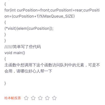
{
for(int curPosition=front;curPosition!=rear;curPositi
on=(curPosition+1)%MaxQueue_SIZE)
{
(*visit)(elem[curPosition]);
}
}
//////简单写了些代码
void main()
{
主函数中想调用下这个函数访问队列中的元素，可是不
会用，请哪位好心人帮一下
}
给本帖投票