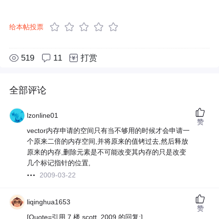
给本帖投票
519
11
打赏
全部评论
lzonline01
赞
vector内存申请的空间只有当不够用的时候才会申请一
个原来二倍的内存空间,并将原来的值铐过去,然后释放
原来的内存,删除元素是不可能改变其内存的只是改变
几个标记指针的位置,
2009-03-22
liqinghua1653
赞
[Quote=引用 7 楼 scott_2009 的回复:]