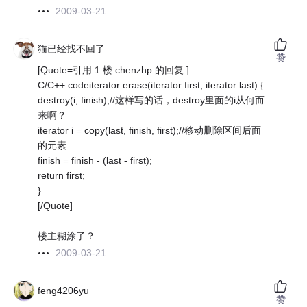
2009-03-21
猫已经找不回了
赞
[Quote=引用 1 楼 chenzhp 的回复:]
C/C++ codeiterator erase(iterator first, iterator last) {
destroy(i, finish);//这样写的话，destroy里面的i从何而
来啊？
iterator i = copy(last, finish, first);//移动删除区间后面
的元素
finish = finish - (last - first);
return first;
}
[/Quote]
楼主糊涂了？
2009-03-21
feng4206yu
赞