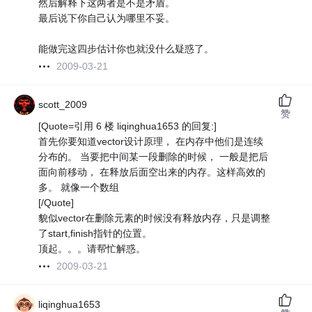
然后解释下这两者是不是矛盾。
最后说下你自己认为哪里不妥。
能做完这四步估计你也就没什么疑惑了。
2009-03-21
scott_2009
赞
[Quote=引用 6 楼 liqinghua1653 的回复:]
首先你要知道vector设计原理， 在内存中他们是连续
分布的。 当要把中间某一段删除的时候， 一般是把后
面向前移动， 在释放后面空出来的内存。这样高效的
多。 就像一个数组
[/Quote]
貌似vector在删除元素的时候没有释放内存，只是调整
了start,finish指针的位置。
顶起。。。请帮忙解惑。
2009-03-21
liqinghua1653