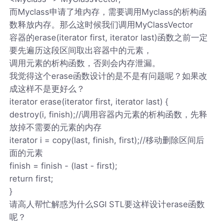
而Myclass申请了堆内存，需要调用Myclass的析构函
数释放内存。那么这时候我们调用MyClassVector
容器的erase(iterator first, iterator last)函数之前一定
要先遍历这段区间取出容器中的元素，
调用元素的析构函数，否则会内存泄漏。
我觉得这个erase函数设计的是不是有问题呢？如果改
成这样不是更好么？
iterator erase(iterator first, iterator last) {
destroy(i, finish);//调用容器内元素的析构函数，先释
放掉不需要的元素的内存
iterator i = copy(last, finish, first);//移动删除区间后
面的元素
finish = finish - (last - first);
return first;
}
请高人帮忙解惑为什么SGI STL要这样设计erase函数
呢？