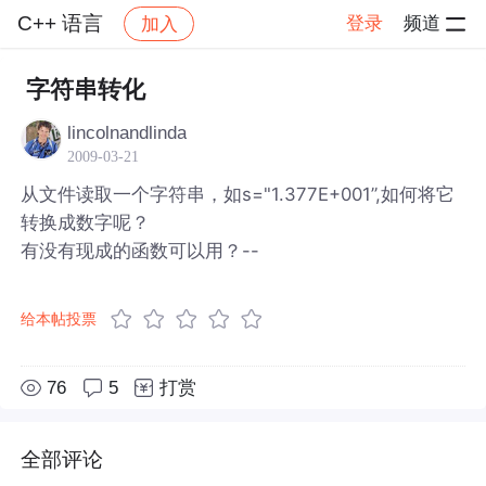
C++ 语言
登录
频道
加入
帖子详情
社区
C++ 语言
字符串转化
lincolnandlinda
2009-03-21
从文件读取一个字符串，如s="1.377E+001”,如何将它
转换成数字呢？
有没有现成的函数可以用？--
给本帖投票
76
5
打赏
全部评论