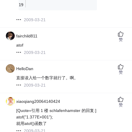
2009-03-21
fairchild811
赞
atof
2009-03-21
HelloDan
赞
直接读入给一个数字就行了。啊。
2009-03-21
xiaoqiang20064140424
赞
[Quote=引用 1 楼 schlafenhamster 的回复:]
atof("1.377E+001");
就用atof()函数了
2009-03-21