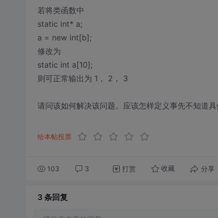
若将类函数中
static int* a;
a = new int[b];
修改为
static int a[10];
则可正常输出为 1， 2， 3
请问该如何解决该问题。应该怎样定义事先不知道具体大
给本帖投票
103
3
打赏
分享
收藏
3 条
回复