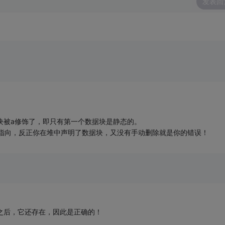
发表回
个数据块被a修饰了，即只有第一个数据块是静态的。
确指向，反正你在堆中声明了数据块，又没有手动删除就是你的错误！
之后，它还存在，因此是正确的！