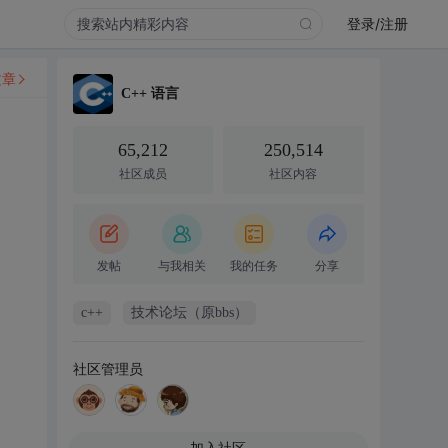
登录/注册
文章
C++ 语言
65,212
250,514
社区成员
社区内容
发帖
与我相关
我的任务
分享
c++
技术论坛（原bbs）
社区管理员
加入社区